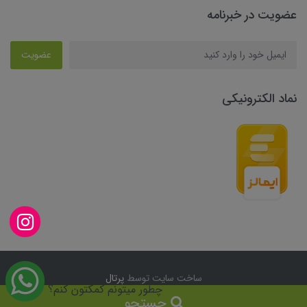
عضویت در خبرنامه
عضویت
نماد الکترونیکی
ساخت سایت توسط
پرتال
چطور میتونم کمکتون کنم؟
جستجو