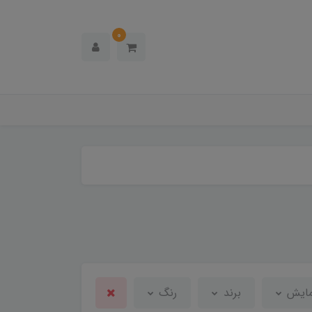
0
مایش
برند
رنگ