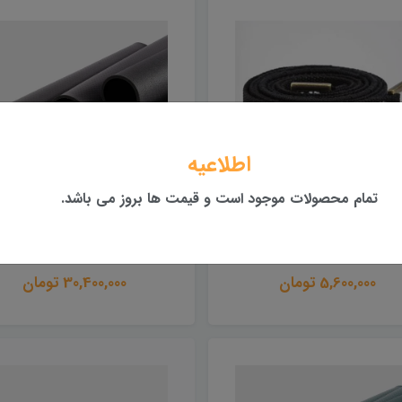
اطلاعیه
تمام محصولات موجود است و قیمت ها بروز می باشد.
بند مت یوگا مندوکا
مت یوگا مندوکا مدل پرو
MANDUKA PRO BLACK
MANDUKA COMMUTE
5,600,000 تومان
30,400,000 تومان