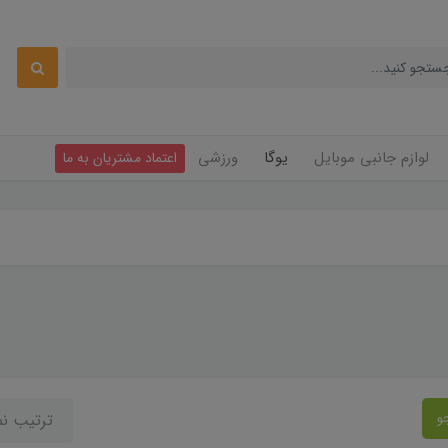
لوازم جانبی موبایل
یوگا
ورزشی
اعتماد مشتریان به ما
و
ترتیب ن