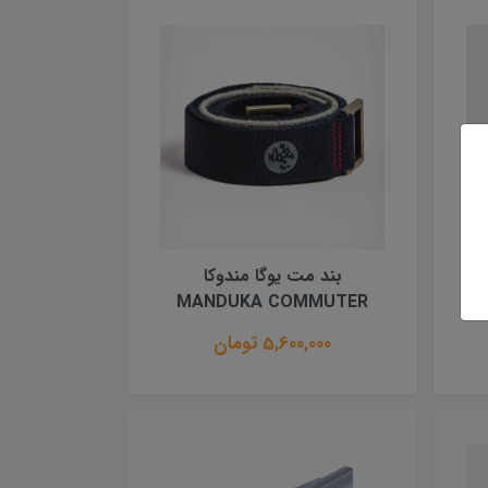
بند مت یوگا مندوکا
MANDUKA COMMUTER
5,600,000 تومان