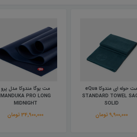
مت حوله ای مندوکا eQua
مت یوگا مندوکا مدل پرو
MANDUKA PRO LONG
STANDARD TOWEL SA
MIDNIGHT
SOLID
9,900,000 تومان
34,900,000 تومان