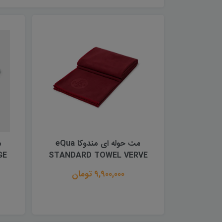
مت حوله ای مندوکا eQua
GE
STANDARD TOWEL VERVE
9,900,000 تومان