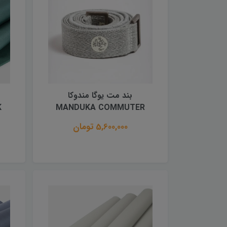
بند مت یوگا مندوکا
K
MANDUKA COMMUTER
5,600,000 تومان