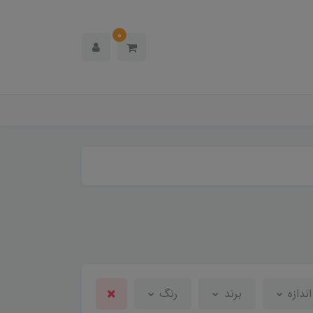
0
اندازه
برند
رنگ