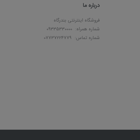
درباره ما
فروشگاه اینترنتی بندرگاه
شماره همراه: 09335330000
شماره تماس: 07737224779