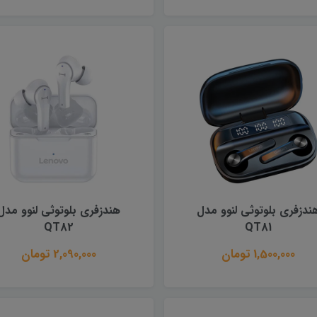
ندزفری بلوتوثی لنوو مدل
هندزفری بلوتوثی لنوو مدل
QT82
QT81
1,500,000 تومان
2,090,000 تومان