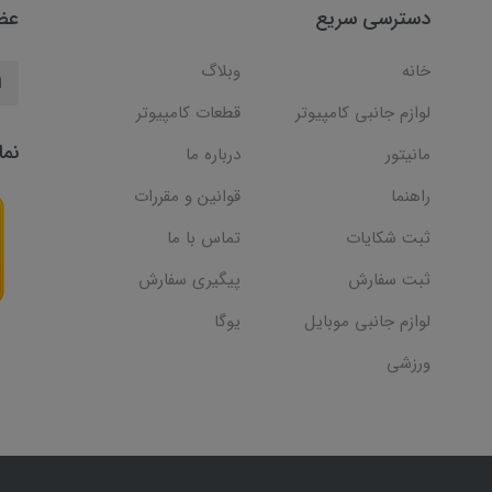
دسترسی سریع
عضو
خانه
وبلاگ
لوازم جانبی کامپیوتر
قطعات کامپیوتر
نما
مانیتور
درباره ما
راهنما
قوانین و مقررات
ثبت شکایات
تماس با ما
ثبت سفارش
پیگیری سفارش
لوازم جانبی موبایل
یوگا
ورزشی