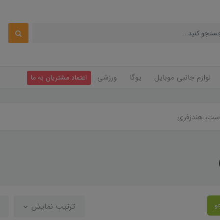
لوازم جانبی موبایل
یوگا
ورزشی
اعتماد مشتریان به ما
ست، هندزفری
و
ترتیب نمایش