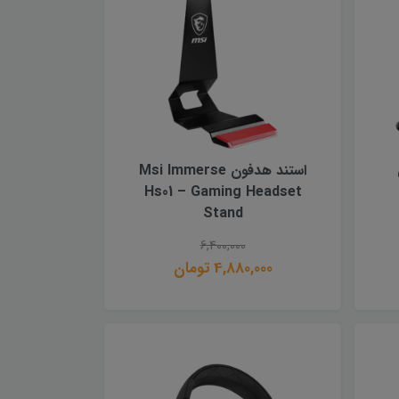
استند هدفون Msi Immerse
Hs01 – Gaming Headset
Stand
6,400,000
4,880,000 تومان