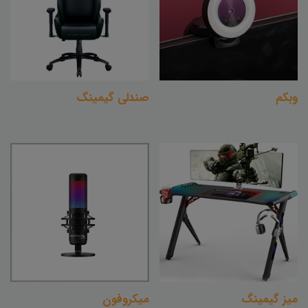
وبکم
صندلی گیمینگ
میز گیمینگ
میکروفون