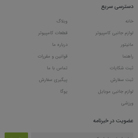
دسترسی سریع
خانه
وبلاگ
لوازم جانبی کامپیوتر
قطعات کامپیوتر
مانیتور
درباره ما
راهنما
قوانین و مقررات
ثبت شکایات
تماس با ما
ثبت سفارش
پیگیری سفارش
لوازم جانبی موبایل
یوگا
ورزشی
عضویت در خبرنامه