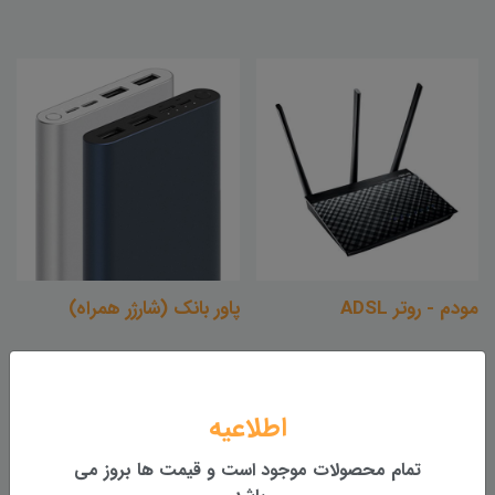
مودم - روتر ADSL
پاور بانک (شارژر همراه)
اطلاعیه
تمام محصولات موجود است و قیمت ها بروز می