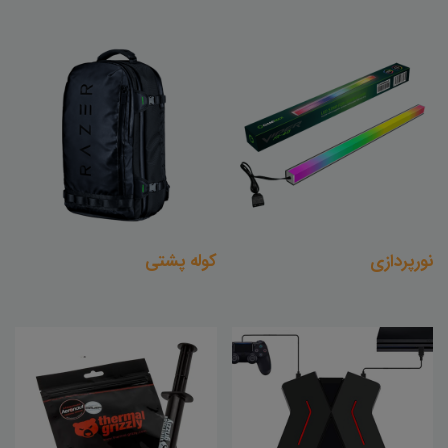
نورپردازی
کوله پشتی