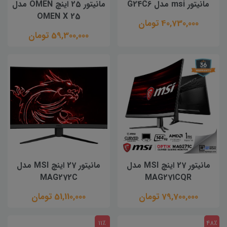
مانیتور msi مدل G24C6
مانیتور 25 اینچ OMEN مدل
OMEN X 25
40,730,000 تومان
59,300,000 تومان
مانیتور 27 اینچ MSI مدل
مانیتور 27 اینچ MSI مدل
MAG272C
MAG271CQR
79,700,000 تومان
51,110,000 تومان
11٪
48٪