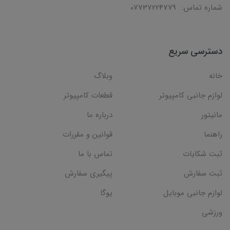
شماره تماس: 07737224779
دسترسی سریع
خانه
وبلاگ
لوازم جانبی کامپیوتر
قطعات کامپیوتر
مانیتور
درباره ما
راهنما
قوانین و مقررات
ثبت شکایات
تماس با ما
ثبت سفارش
پیگیری سفارش
لوازم جانبی موبایل
یوگا
ورزشی