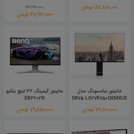
56,880,000 تومان
57,650,000
47,920,000 تومان
مانیتور سامسونگ مدل
مانیتور گیمینگ 32 اینچ بنکیو
EX3203R
SR75 LS27R750QEMXUE
79,700,000 تومان
79,850,000 تومان