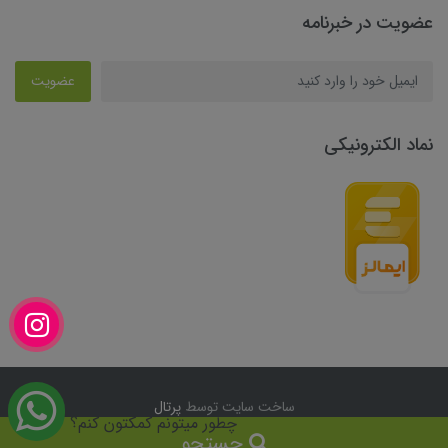
عضویت در خبرنامه
عضویت
نماد الکترونیکی
ساخت سایت توسط
پرتال
چطور میتونم کمکتون کنم؟
جستجو