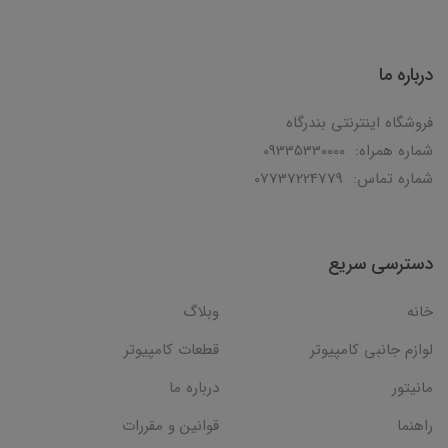
درباره ما
فروشگاه اینترنتی بندرگاه
شماره همراه: 09335330000
شماره تماس: 07737224779
دسترسی سریع
خانه
وبلاگ
لوازم جانبی کامپیوتر
قطعات کامپیوتر
مانیتور
درباره ما
راهنما
قوانین و مقررات