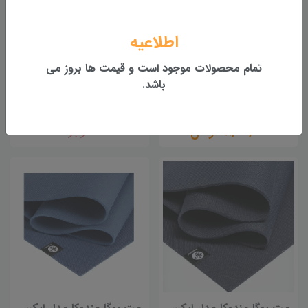
اطلاعیه
تمام محصولات موجود است و قیمت ها بروز می
باشد.
مت یوگا مندوکا مدل ایکس
بند مت یوگا مندوکا
MANDUKA COMMUTER
MANDUKA X SERIES
18,000,000 تومان
ناموجود