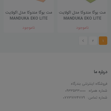
مت یوگا مندوکا مدل اکولایت
مت یوگا مندوکا مدل اکولایت
MANDUKA EKO LITE
MANDUKA EKO LITE
ناموجود
ناموجود
2
1
درباره ما
فروشگاه اینترنتی بندرگاه
شماره همراه: 09335330000
شماره تماس: 07737224779