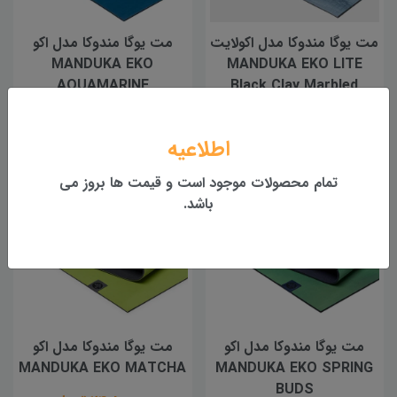
مت یوگا مندوکا مدل اکولایت
مت یوگا مندوکا مدل اکو
MANDUKA EKO
MANDUKA EKO LITE
AQUAMARINE
Black Clay Marbled
20,100,000 تومان
24,800,000 تومان
اطلاعیه
تمام محصولات موجود است و قیمت ها بروز می
باشد.
مت یوگا مندوکا مدل اکو
مت یوگا مندوکا مدل اکو
MANDUKA EKO MATCHA
MANDUKA EKO SPRING
BUDS