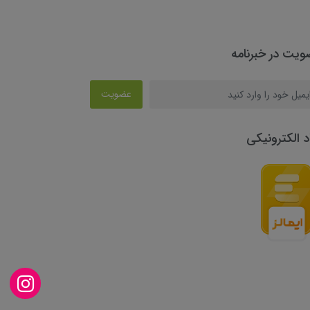
یت در خبرنامه
عضویت
د الکترونیکی