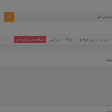
لوازم جانبی موبایل
یوگا
ورزشی
اعتماد مشتریان به ما
ینگ