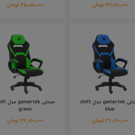
49,070,000 تومان
45,050,000 تومان
صندلی gamertek مدل shift
صندلی gamertek
green
blue
32,860,000 تومان
32,860,000 تومان