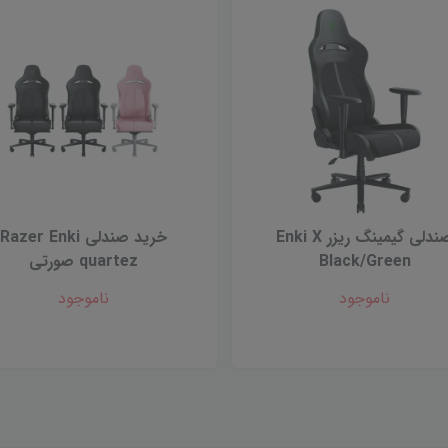
صندلی گیمینگ ریزر Enki X
خرید صندلی Razer Enki
Black/Green
quartez صورتى
ناموجود
ناموجود