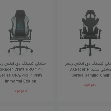
لی گیمینگ دی ایکس ریسر
صندلی گیمینگ دی ایکس ری
مشكى سفيد DXRacer P
xRacer Craft PRO 2022
Series CRA/PRH041/NW
Series Gaming Chair
Immortal Edition
ناموجود
ناموجود