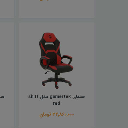
صندلی gamertek مدل shift
red
32,860,000 تومان