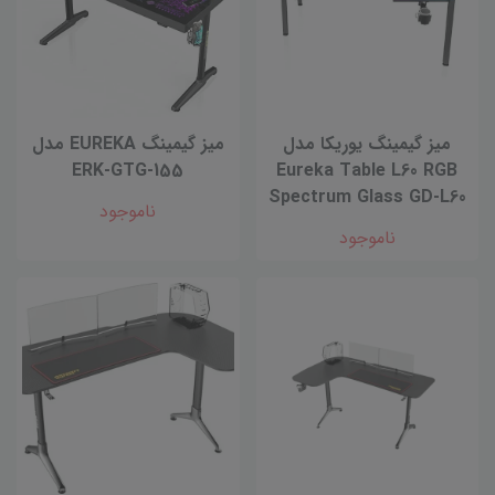
میز گیمینگ یوریکا مدل
ميز گيمينگ EUREKA مدل
ERK-GTG-155
Eureka Table L60 RGB
Spectrum Glass GD-L60
ناموجود
ناموجود