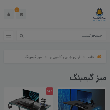
0
خانه
لوازم جانبی کامپیوتر
میز گیمینگ
میز گیمینگ
52٪