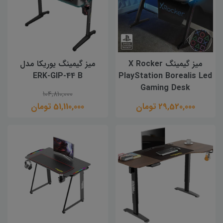
میز گیمینگ X Rocker
میز گیمینگ یوریکا مدل
ERK-GIP-44 B
PlayStation Borealis Led
Gaming Desk
104,810,000
29,520,000 تومان
51,110,000 تومان