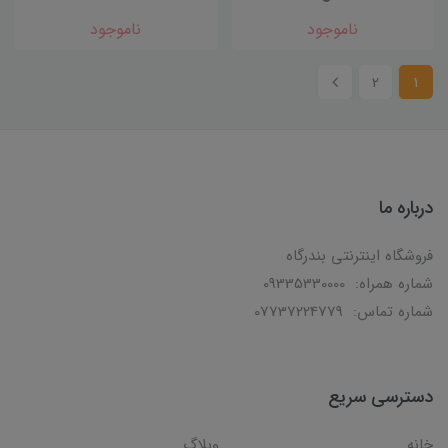
ناموجود
ناموجود
2
1
درباره ما
فروشگاه اینترنتی بندرگاه
شماره همراه: 09335330000
شماره تماس: 07737224779
دسترسی سریع
خانه
وبلاگ