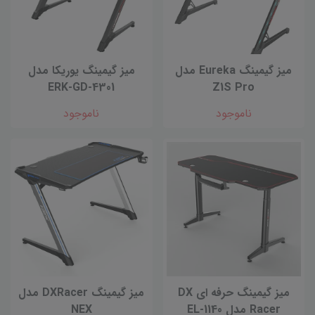
میز گیمینگ Eureka مدل
میز گیمینگ یوریکا مدل
ERK-GD-4301
Z1S Pro
ناموجود
ناموجود
میز گیمینگ حرفه ای DX
میز گیمینگ DXRacer مدل
Racer مدل EL-1140
NEX