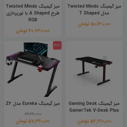
ميز گيمينگ Twisted Minds
میز گیمینگ Twisted Minds
مدل T Shaped
طرح A Shaped با نورپردازی
RGB
50,130,000 تومان
40,730,000 تومان
36٪
میز گیمینگ Gaming Desk
میز گیمینگ Eureka مدل Z2
GamerTek V-Desk Plus
89,240,000
52,990,000 تومان
57,240,000 تومان