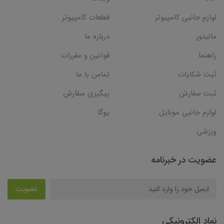
لوازم جانبی کامپیوتر
قطعات کامپیوتر
مانیتور
درباره ما
راهنما
قوانین و مقررات
ثبت شکایات
تماس با ما
ثبت سفارش
پیگیری سفارش
لوازم جانبی موبایل
یوگا
ورزشی
عضویت در خبرنامه
عضویت
نماد الکترونیکی