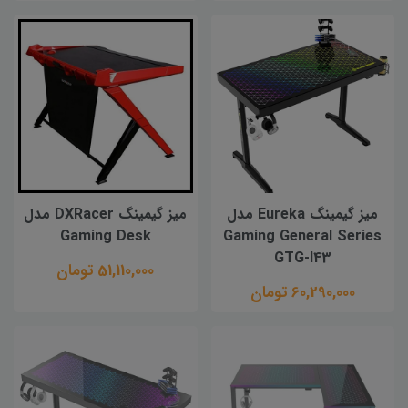
میز گیمینگ Eureka مدل
میز گیمینگ DXRacer مدل
Gaming Desk
Gaming General Series
GTG-I43
51,110,000 تومان
60,290,000 تومان