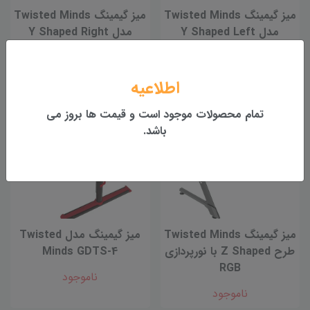
ميز گيمينگ Twisted Minds
ميز گيمينگ Twisted Minds
مدل Y Shaped Left
مدل Y Shaped Right
ناموجود
ناموجود
اطلاعیه
تمام محصولات موجود است و قیمت ها بروز می
باشد.
میز گیمینگ Twisted Minds
میز گیمینگ مدل Twisted
طرح Z Shaped با نورپردازی
Minds GDTS-4
RGB
ناموجود
ناموجود