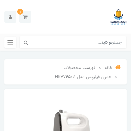
0
خانه
فهرست محصولات
همزن فیلیپس مدل HR3745/01