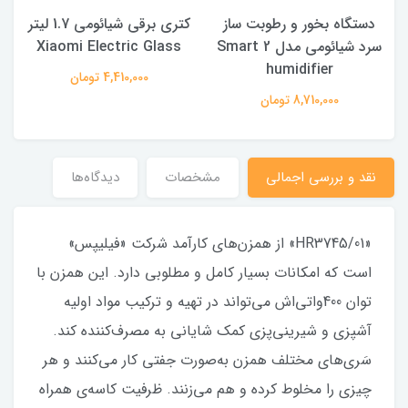
دستگاه بخور و رطوبت ساز
کتری برقی شیائومی 1.7 ليتر
سرد شیائومی مدل 2 Smart
Xiaomi Electric Glass
humidifier
4,410,000 تومان
8,710,000 تومان
نقد و بررسی اجمالی
مشخصات
دیدگاه‌ها
«HR3745/01» از همزن‌های کارآمد شرکت «فیلیپس»
است که امکانات بسیار کامل و مطلوبی دارد. این همزن با
توان 400واتی‌اش می‌تواند در تهیه و ترکیب مواد اولیه
آشپزی و شیرینی‌پزی کمک شایانی به مصرف‌کننده کند.
سَری‌های مختلف همزن به‌صورت جفتی کار می‌کنند و هر
چیزی را مخلوط کرده و هم می‌زنند. ظرفیت کاسه‌ی همراه