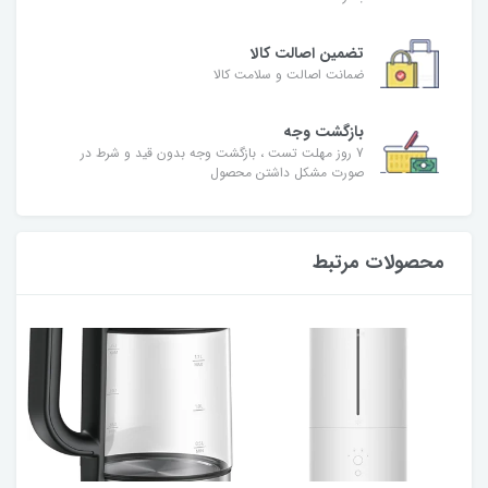
تضمین اصالت کالا
ضمانت اصالت و سلامت کالا
بازگشت وجه
7 روز مهلت تست ، بازگشت وجه بدون قید و شرط در
صورت مشکل داشتن محصول
محصولات مرتبط