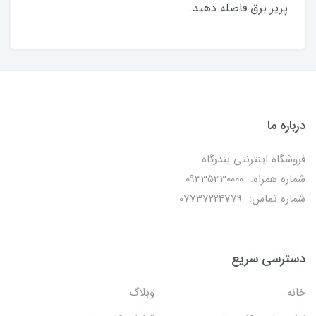
پریز برق فاصله دهید.
درباره ما
فروشگاه اینترنتی بندرگاه
شماره همراه: 09335330000
شماره تماس: 07737224779
دسترسی سریع
خانه
وبلاگ