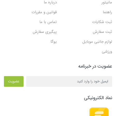
مانیتور
درباره ما
راهنما
قوانین و مقررات
ثبت شکایات
تماس با ما
ثبت سفارش
پیگیری سفارش
لوازم جانبی موبایل
یوگا
ورزشی
عضویت در خبرنامه
عضویت
نماد الکترونیکی