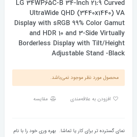
LG 34WP65C-B 34-Inch 21:9 Curved
UltraWide QHD (3440x1440) VA
Display with sRGB 99% Color Gamut
and HDR 10 and 3-Side Virtually
Borderless Display with Tilt/Height
Adjustable Stand -Black
محصول مورد نظر موجود نمی‌باشد.
افزودن به علاقه‌مندی
مقایسه
نمای گسترده تر برای کار یا تماشا. بهره وری خود را با نام