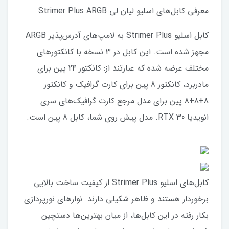
معرفی کابل‌های اسلیو لیان لی Strimer Plus ARGB
کابل اسلیو Strimer Plus به لامپ‌های آدرس‌پذیر ARGB
مجهز شده است. این کابل در 3 نسخه با کانکتورهای
مختلف عرضه شده که عبارتند از: کانکتور 24 پین برای
مادربرد، کانکتور 8 پین برای کارت گرافیک و کانکتور
8+8+8 پین برای مدل مرجع کارت گرافیک‌های سری
انویدیا RTX 30. مدل پیش روی شما، کابل 8 پین است.
کابل‌های اسلیو Strimer Plus از کیفیت ساخت بالایی
برخوردار هستند و ظاهر شکیلی دارند. نوارهای نورپردازی
بکار رفته در این کابل‌ها، از میان بهترین‌ها دستچین