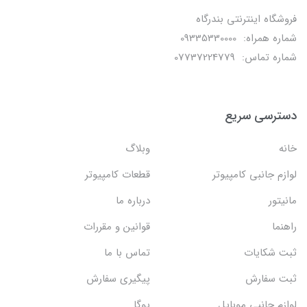
فروشگاه اینترنتی بندرگاه
شماره همراه: 09335330000
شماره تماس: 07737224779
دسترسی سریع
خانه
وبلاگ
لوازم جانبی کامپیوتر
قطعات کامپیوتر
مانیتور
درباره ما
راهنما
قوانین و مقررات
ثبت شکایات
تماس با ما
ثبت سفارش
پیگیری سفارش
لوازم جانبی موبایل
یوگا