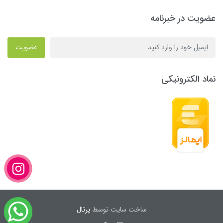
عضویت در خبرنامه
عضویت
نماد الکترونیکی
ساخت سایت توسط
پرتال
چطور میتونم کمکتون کنم؟