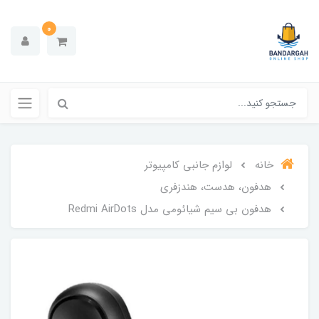
0
خانه
لوازم جانبی کامپیوتر
هدفون، هدست، هندزفری
هدفون بی‌ سیم شیائومی مدل Redmi AirDots