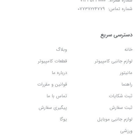
شماره همراه: 09335330000
شماره تماس: 07737224779
دسترسی سریع
خانه
وبلاگ
لوازم جانبی کامپیوتر
قطعات کامپیوتر
مانیتور
درباره ما
راهنما
قوانین و مقررات
ثبت شکایات
تماس با ما
ثبت سفارش
پیگیری سفارش
لوازم جانبی موبایل
یوگا
ورزشی