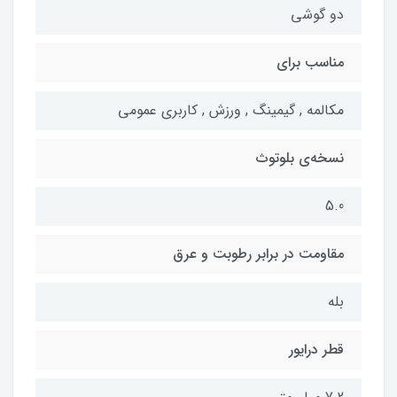
دو گوشی
مناسب برای
مکالمه , گیمینگ , ورزش , کاربری عمومی
نسخه‌ی بلوتوث
5.0
مقاومت در برابر رطوبت و عرق
بله
قطر درایور