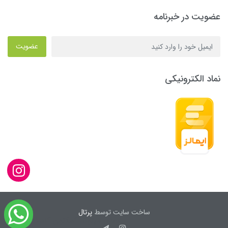
عضویت در خبرنامه
عضویت
نماد الکترونیکی
ساخت سایت توسط
پرتال
چطور میتونم کمکتون کنم؟