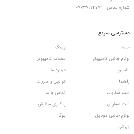
شماره تماس: 07737224779
دسترسی سریع
خانه
وبلاگ
لوازم جانبی کامپیوتر
قطعات کامپیوتر
مانیتور
درباره ما
راهنما
قوانین و مقررات
ثبت شکایات
تماس با ما
ثبت سفارش
پیگیری سفارش
لوازم جانبی موبایل
یوگا
ورزشی