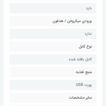
دارد
ورودي ميکروفن / هدفون
ندارد
نوع کابل
کابل بافته شده
منبع تغذيه
پورت USB
سایر مشخصات