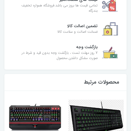
تمامی قیمت ها بروز می باشد.فروشگاه همواره تخفیف
بندرگاه
تضمین اصالت کالا
ضمانت اصالت و سلامت کالا
بازگشت وجه
7 روز مهلت تست ، بازگشت وجه بدون قید و شرط در
صورت مشکل داشتن محصول
محصولات مرتبط