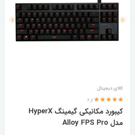
کالای دیجیتال
از 2
کیبورد مکانیکی گیمینگ HyperX
مدل Alloy FPS Pro