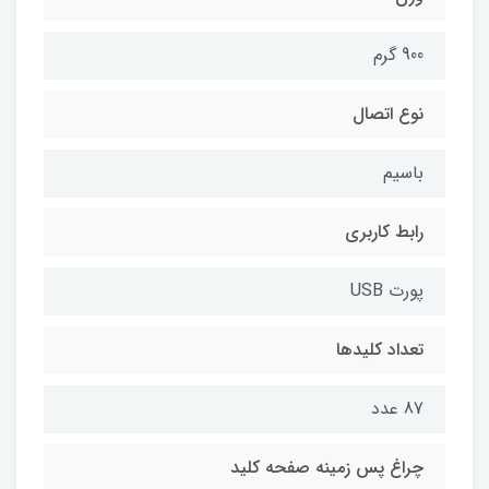
900 گرم
نوع اتصال
باسیم
رابط کاربری
پورت USB
تعداد کليدها
87 عدد
چراغ‌ پس زمينه صفحه کليد