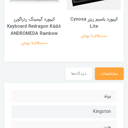
کیبورد باسیم ریزر Cynosa
کیبورد گیمینگ ردراگون
Keyboard Redragon K558
Lite
ANDROMEDA Rainbow
10,650,000 تومان
10,650,000 تومان
مشخصات
دیدگاه‌ها
برند
Kingston
وزن