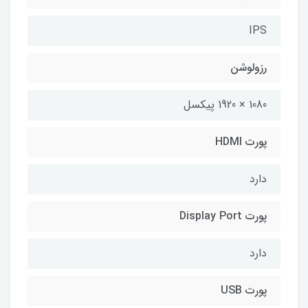
IPS
رزولوشن
1080 × 1920 پیکسل
پورت HDMI
دارد
پورت Display Port
دارد
پورت USB