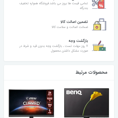
تمامی قیمت ها بروز می باشد.فروشگاه همواره تخفیف
بندرگاه
تضمین اصالت کالا
ضمانت اصالت و سلامت کالا
بازگشت وجه
7 روز مهلت تست ، بازگشت وجه بدون قید و شرط در
صورت مشکل داشتن محصول
محصولات مرتبط