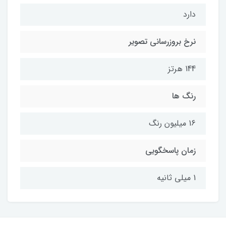
دارد
نرخ بروزرسانی تصویر
144 هرتز
رنگ ها
16 میلیون رنگ
زمان پاسخگویی
1 میلی ثانیه