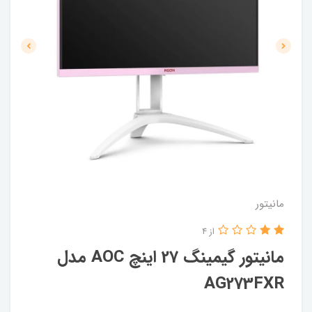
مانیتور
از 4
مانیتور گیمینگ 27 اینچ AOC مدل
AG273FXR