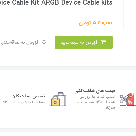
ce Cable Kit ARGB Device Cable kits
5,120,000
تومان
افزودن به سبدخرید
افزودن به علاقه‌مندی
قیمت های شگفت‌انگیز
تضمین اصالت کالا
تمامی قیمت ها بروز می
باشد.فروشگاه همواره تخفیف
ضمانت اصالت و سلامت کالا
بندرگاه