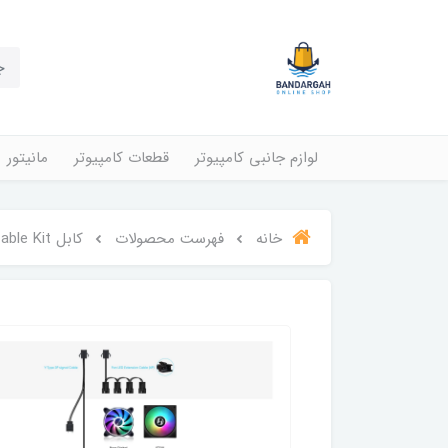
لوازم جانبی کامپیوتر
قطعات کامپیوتر
مانیتور
خانه
فهرست محصولات
كابل ARGB Device Cable Kit