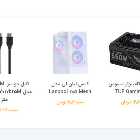
کامپیوتر ایسوس
کیس لیان لی مدل
Lancool 205 Mesh
TUF Gamin
متر
 تومان
10,610,000 تومان
2,900,000 تومان