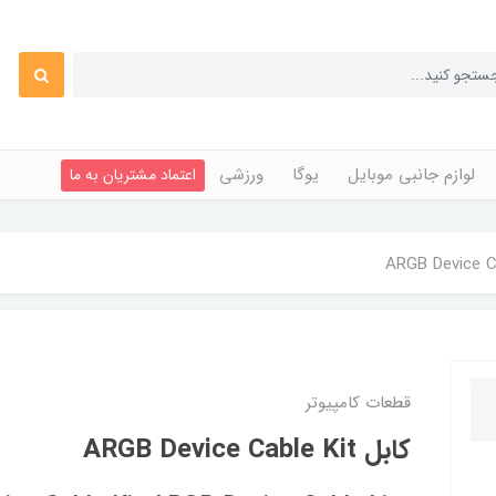
لوازم جانبی موبایل
یوگا
ورزشی
اعتماد مشتریان به ما
قطعات کامپیوتر
كابل ARGB Device Cable Kit