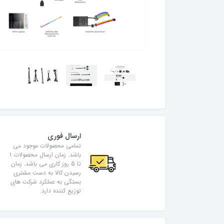
ارسال فوری
تمامی محصولات موجود می
باشد. زمان ارسال محصولات 1
تا 5 روز کاری می باشد. زمان
رسیدن کالا به دست مشتری
بستگی به عملکرد شرکت های
توزیع کننده دارد.