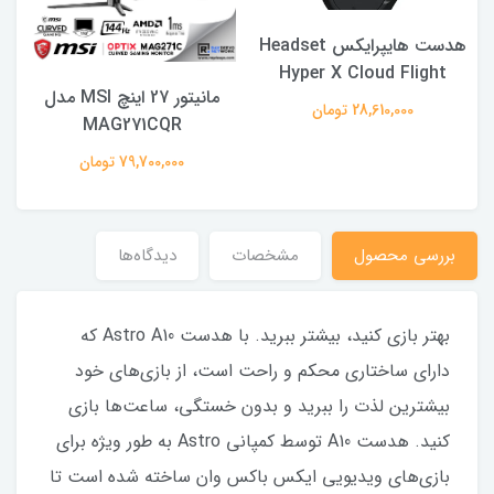
هدست هایپرایکس Headset
Hyper X Cloud Flight
مانیتور 27 اینچ MSI مدل
28,610,000 تومان
MAG271CQR
79,700,000 تومان
بررسى محصول
مشخصات
دیدگاه‌ها
بهتر بازی کنید، بیشتر ببرید. با هدست Astro A10 که
دارای ساختاری محکم و راحت است، از بازی‌های خود
بیشترین لذت را ببرید و بدون خستگی، ساعت‌ها بازی
کنید. هدست A10 توسط کمپانی Astro به طور ویژه برای
بازی‌های ویدیویی ایکس باکس وان ساخته شده است تا