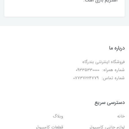
استریم بازی است.
درباره ما
فروشگاه اینترنتی بندرگاه
شماره همراه: 09335330000
شماره تماس: 07737224779
دسترسی سریع
خانه
وبلاگ
لوازم جانبی کامپیوتر
قطعات کامپیوتر