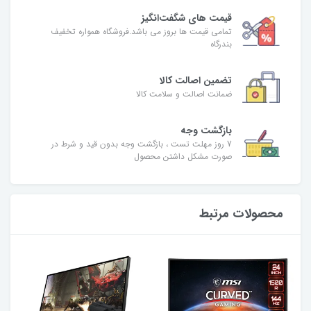
قیمت های شگفت‌انگیز
تمامی قیمت ها بروز می باشد.فروشگاه همواره تخفیف
بندرگاه
تضمین اصالت کالا
ضمانت اصالت و سلامت کالا
بازگشت وجه
7 روز مهلت تست ، بازگشت وجه بدون قید و شرط در
صورت مشکل داشتن محصول
محصولات مرتبط