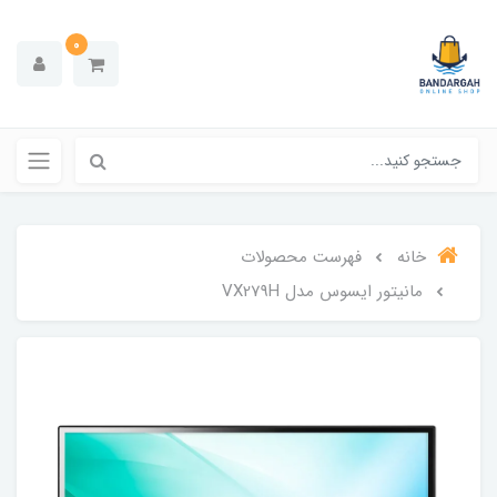
0
خانه
فهرست محصولات
مانیتور ایسوس مدل VX279H