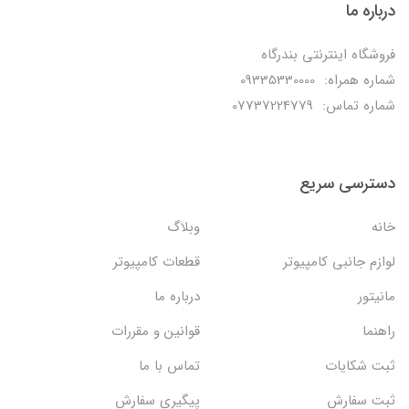
درباره ما
فروشگاه اینترنتی بندرگاه
شماره همراه: 09335330000
شماره تماس: 07737224779
دسترسی سریع
خانه
وبلاگ
لوازم جانبی کامپیوتر
قطعات کامپیوتر
مانیتور
درباره ما
راهنما
قوانین و مقررات
ثبت شکایات
تماس با ما
ثبت سفارش
پیگیری سفارش