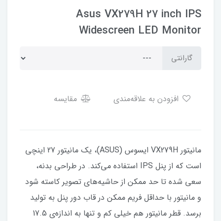
Asus VX279H 27 inch IPS
Widescreen LED Monitor
گارانتی
افزودن به علاقه‌مندی
مقایسه
مانیتور VX279H ایسوس (ASUS)، یک مانیتور 27 اینچی
است که از پنل IPS استفاده می‌کند. در طراحی بدنه‌،
سعی شده تا حد ممکن از حاشیه‌های تصویر کاسته شود
و مانیتور با حداقل فریم ممکن در قاب دور پنل به تولید
برسد. قطر مانیتور هم خیلی کم و تنها به اندازه‌ی 17.5