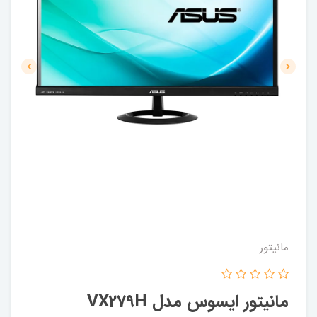
مانیتور
مانیتور ایسوس مدل VX279H