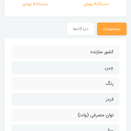
8,710,000 تومان
8,710,000 تومان
مشخصات
دیدگاه‌ها
کشور سازنده
چین
رنگ
قرمز
توان مصرفی (وات)
900