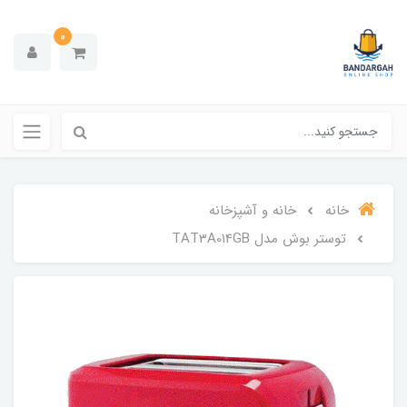
0
خانه
خانه و آشپزخانه
توستر بوش مدل TAT3A014GB