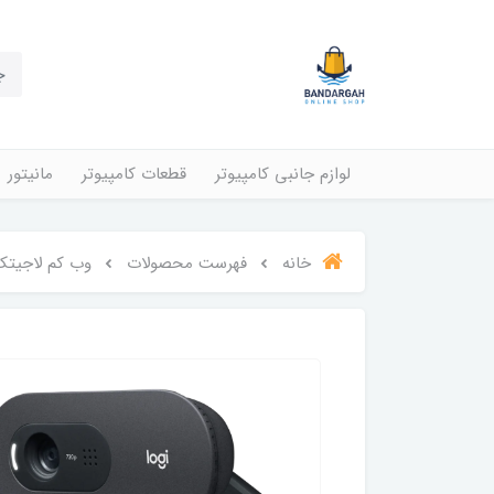
لوازم جانبی کامپیوتر
قطعات کامپیوتر
مانیتور
خانه
فهرست محصولات
وب کم لاجیتک ۰۵E HD