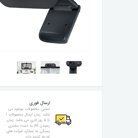
ارسال فوری
تمامی محصولات موجود می
باشد. زمان ارسال محصولات 1
تا 5 روز کاری می باشد. زمان
رسیدن کالا به دست مشتری
بستگی به عملکرد شرکت های
توزیع کننده دارد.