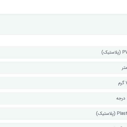
لاستیک)
م
Pl (پلاستیک)