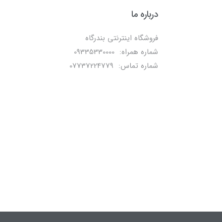
درباره ما
فروشگاه اینترنتی بندرگاه
شماره همراه: 09335330000
شماره تماس: 07737224779