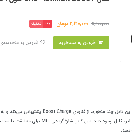
2,120,000
تومان
5,600,000
تخفیف
63٪
افزودن به سبدخرید
افزودن به علاقه‌مندی
با یک کابل محیط فعالیت خود را خلوت کنید. این کابل چن
می‌دهد، بعلاوه امکان انتقال سریع اطلاعات با این کا