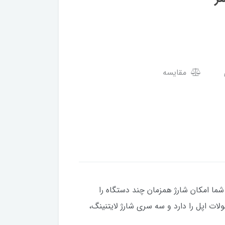
مقایسه
د منظوره، از فناوری Boost Charge پشتیبانی می‌کند و به شما امکان شارژ همزمان چند دستگاه را
بل وجود دارد. این کابل شارژ گواهی MFI برای مطابقت با محصولات اپل را دارد و سه سری شارژ لایتنینگ،