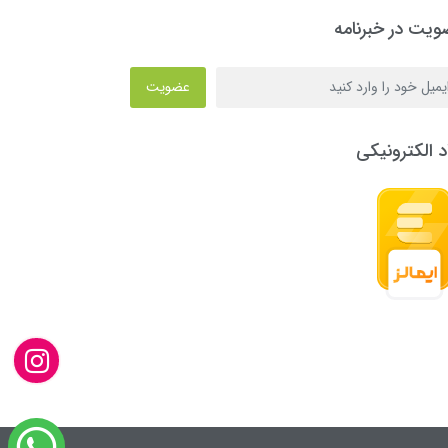
یت در خبرنامه
عضویت
د الکترونیکی