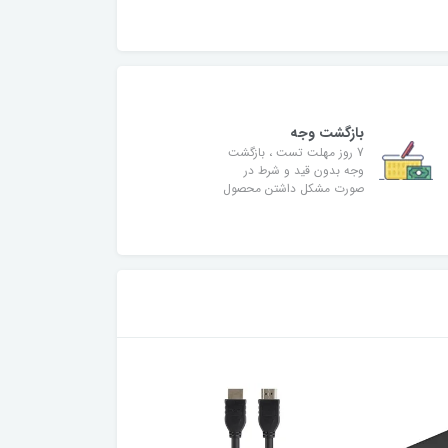
بازگشت وجه
7 روز مهلت تست ، بازگشت
وجه بدون قید و شرط در
صورت مشکل داشتن محصول