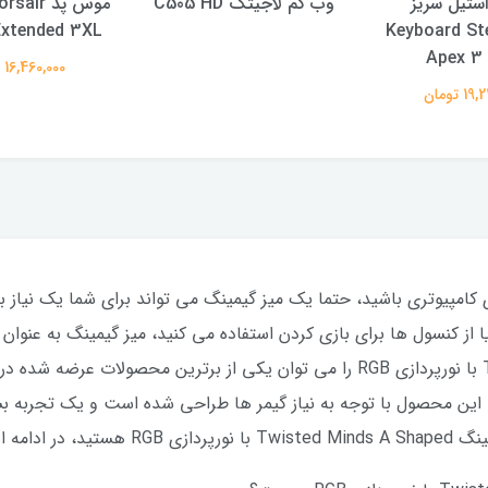
استیل سریز
وب کم لاجیتک C505 HD
xtended 3XL
Keyboard Ste
Apex 3
16,460,000 تومان
 تومان
ی کامپیوتری باشید، حتما یک میز گیمینگ می تواند برای شما یک نیاز ب
ی می کنید و یا از کنسول ها برای بازی کردن استفاده می کنید، میز گیمینگ به
شود. میز گیمینگ Twisted Minds A Shaped با نورپردازی RGB را می توان یکی از برت
 این محصول با توجه به نیاز گیمر ها طراحی شده است و یک تجربه بسی
همراهی کنید.