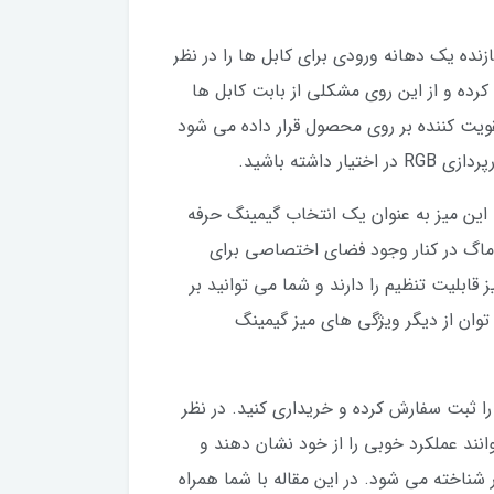
کنید، متوجه می شوید که شرکت سازنده یک دهانه ورودی برای کابل ها را در نظر
ده و از این روی مشکلی از بابت کابل ها
یت کننده بر روی محصول قرار داده می شود
نست که در کنار نورپردازی RGB باعث می شود که این میز به عنوان یک انتخاب گیمینگ حرفه
اگ در کنار وجود فضای اختصاصی برای
را می توان از دیگر ویژگی ها دانست. پایه های میز گیمینگ Twisted Minds A Shaped با نورپردازی RGB نیز قابلیت تنظیم را دارند و شما می توانید بر
توان از دیگر ویژگی های میز گیمینگ
را ثبت سفارش کرده و خریداری کنید. در نظر
انند عملکرد خوبی را از خود نشان دهند و
ی پیش روی شما در بازار شناخته می شود. در این مقاله با شما همراه