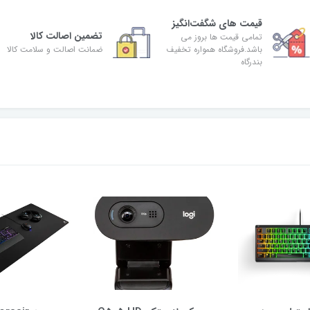
قیمت های شگفت‌انگیز
تضمین اصالت کالا
تمامی قیمت ها بروز می
باشد.فروشگاه همواره تخفیف
ضمانت اصالت و سلامت کالا
بندرگاه