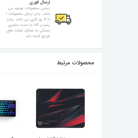
ارسال فوری
تمامی محصولات موجود می
باشد. زمان ارسال محصولات 1
تا 5 روز کاری می باشد. زمان
رسیدن کالا به دست مشتری
بستگی به عملکرد شرکت های
توزیع کننده دارد.
محصولات مرتبط