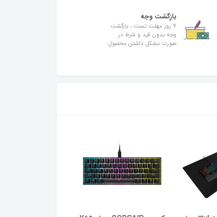
بازگشت وجه
7 روز مهلت تست ، بازگشت
وجه بدون قید و شرط در
صورت مشکل داشتن محصول