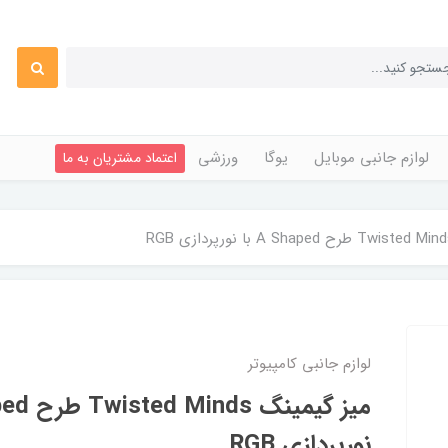
لوازم جانبی موبایل
یوگا
ورزشی
اعتماد مشتریان به ما
لوازم جانبی کامپیوتر
نورپردازی RGB