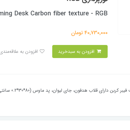
ing Desk Carbon fiber texture - RGB
40,730,000
تومان
افزودن به سبدخرید
افزودن به علاقه‌مندی