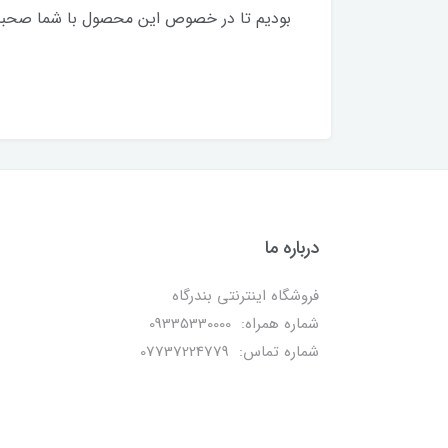
بودیم تا در خصوص این محصول با شما صحبت کر
درباره ما
فروشگاه اینترنتی بندرگاه
شماره همراه: 09335330000
شماره تماس: 07737224779