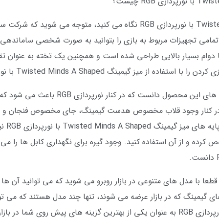
نورپردازی RGB چیست؟
زمانی که به میز گیمینگ Twisted Minds A Shaped با نورپردازی RGB نگاه می 
امی تجهیزات مربوط به بازی را بتوانید به صورت شخصی ساماندهی کر
وام بسیار بالایی طراحی شده است و همچنین یک تخته به عنوان تقو
Twisted Minds A Shape با نورپردازی RGB در اختیار داشته باشید.
توان از دیگر ویژگی های این محصول دا
گ در کنار وجود قلاب مخصوص هدست گیمینگ، جای مخصوص فنجان و م
موبایل 
رده و از آن استفاده کنید. وجود گیره برای نگهداری کابل ها را می 
قطعا با مدل های متنوعی در بازار روبرو می شوید که می توانید آن ها 
 های گیمینگ که در بازار عرضه می شوند، تنها چند مدل هستند که می تو
میز گیمینگ Twisted Minds A Shaped با نورپردازی RGB به عنوان یکی از بهترین گزینه ها