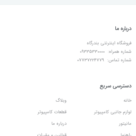
درباره ما
فروشگاه اینترنتی بندرگاه
شماره همراه: 09335330000
شماره تماس: 07737224779
دسترسی سریع
خانه
وبلاگ
لوازم جانبی کامپیوتر
قطعات کامپیوتر
مانیتور
درباره ما
راهنما
قوانین و مقررات