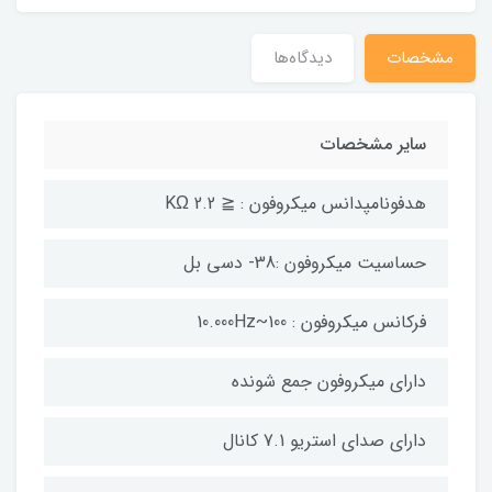
مشخصات
دیدگاه‌ها
سایر مشخصات
هدفونامپدانس میکروفون : ≦ 2.2 KΩ
حساسیت میکروفون :38- دسی بل
فرکانس میکروفون : 100~10.000Hz
دارای میکروفون جمع شونده
دارای صدای استریو 7.1 کانال