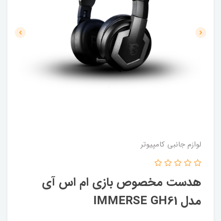
لوازم جانبی کامپیوتر
هدست مخصوص بازی ام اس آی
مدل IMMERSE GH61