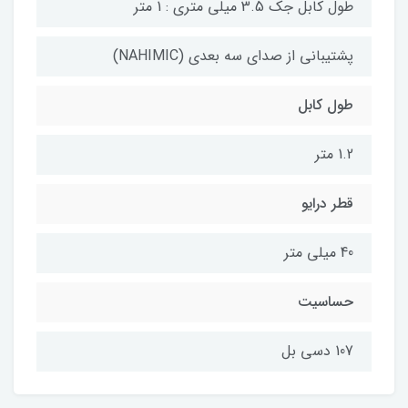
طول کابل جک 3.5 میلی متری : 1 متر
پشتیبانی از صدای سه بعدی (NAHIMIC)
طول کابل
1.2 متر
قطر درایو
40 میلی متر
حساسیت
107 دسی بل