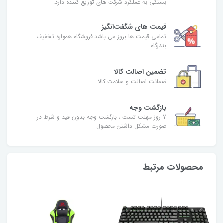
بستگی به عملکرد شرکت های توزیع کننده دارد.
قیمت های شگفت‌انگیز
تمامی قیمت ها بروز می باشد.فروشگاه همواره تخفیف
بندرگاه
تضمین اصالت کالا
ضمانت اصالت و سلامت کالا
بازگشت وجه
7 روز مهلت تست ، بازگشت وجه بدون قید و شرط در
صورت مشکل داشتن محصول
محصولات مرتبط