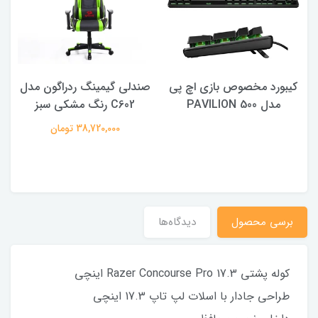
کیبورد مخصوص بازی اچ پی
صندلی گیمینگ ردراگون مدل
مدل PAVILION 500
C602 رنگ مشکی سبز
38,720,000 تومان
برسی محصول
دیدگاه‌ها
کوله پشتی Razer Concourse Pro 17.3 اینچی
طراحی جادار با اسلات لپ تاپ 17.3 اینچی