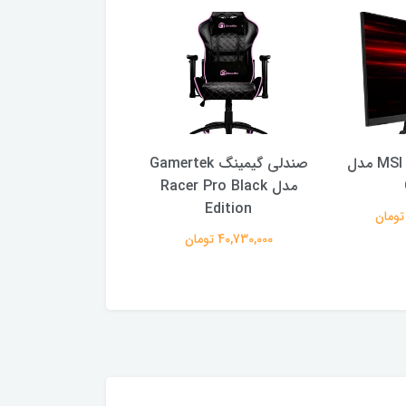
مانیتور 27 اینج MSI مدل
صندلی گیمینگ Gamertek
مدل Racer Pro Black
Z2
Edition
57,240,000 تومان
40,730,000 تومان