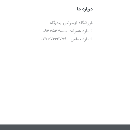
درباره ما
فروشگاه اینترنتی بندرگاه
شماره همراه: 09335330000
شماره تماس: 07737224779