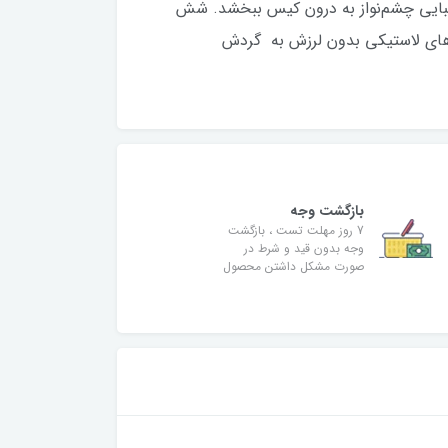
زیبایی چشم‌نواز به درون کیس ببخشد. شش
ایه‌های لاستیکی بدون لرزش به گردش
بازگشت وجه
7 روز مهلت تست ، بازگشت
وجه بدون قید و شرط در
صورت مشکل داشتن محصول