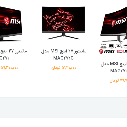
مانیتور 27 اینچ MSI مدل
G271
MAG272C
مانیتور 27 اینچ MSI مدل
51,110,000 تومان
59,300,000 تومان
MAG27
 تومان