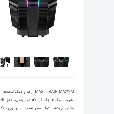
MASTERAIR MA620M از نو