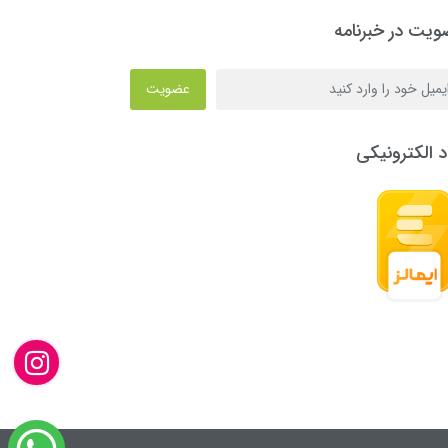
یت در خبرنامه
عضویت
د الکترونیکی