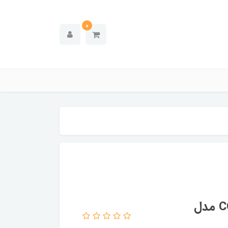
0
خنک کننده پردازنده COOLER MASTER مدل