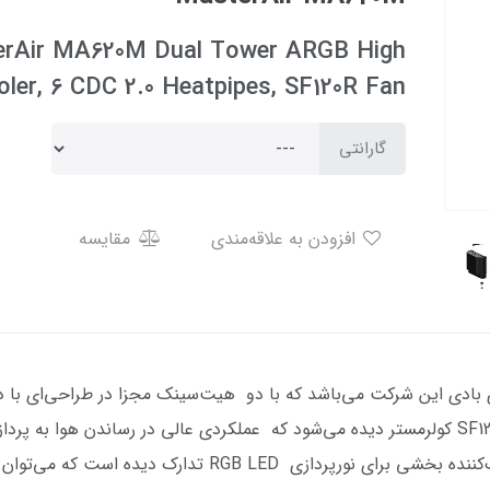
erAir MA620M Dual Tower ARGB High
ler, 6 CDC 2.0 Heatpipes, SF120R Fan
گارانتی
افزودن به علاقه‌مندی
مقایسه
ع خنک‌کننده‌های بادی این شرکت می‌باشد که با دو هیت‌سینک مجزا در طراحی‌ا
هیت‌سینک‌ها یک فن ۱۲۰ میلی‌متری مدل SF120R کولرمستر دیده می‌شود که عملکردی عالی در رسان
نشان می‌دهد؛ کولرمستر همچنین بر روی خنک‌کننده بخشی برای نو