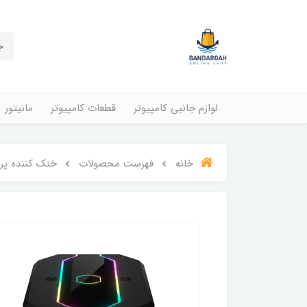
لوازم جانبی کامپیوتر
قطعات کامپیوتر
مانیتور
خانه
فهرست محصولات
خنک کننده پردازنده COOLER MASTER مدل