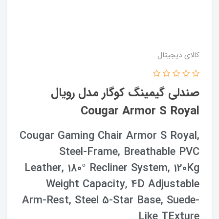
کالای دیجیتال
صندلی گیمینگ کوگار مدل رویال
Cougar Armor S Royal
Cougar Gaming Chair Armor S Royal,
Steel-Frame, Breathable PVC
Leather, 180° Recliner System, 120Kg
Weight Capacity, 4D Adjustable
Arm-Rest, Steel 5-Star Base, Suede-
Like TExture