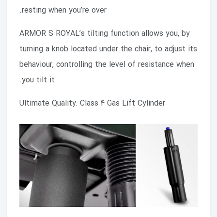
resting when you’re over.
ARMOR S ROYAL’s tilting function allows you, by
turning a knob located under the chair, to adjust its
behaviour, controlling the level of resistance when
you tilt it.
Ultimate Quality: Class 4 Gas Lift Cylinder