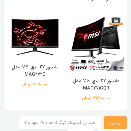
مانیتور 27 اینچ MSI مدل
MAG272C
مانیتور 27 اینچ MSI مدل
51,110,000 تومان
MAG271CQR
79,700,000 تومان
بررسی
صندلی گیمینگ کوگر Cougar Armor-S