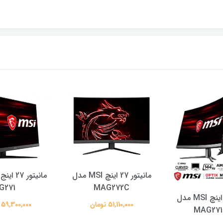
مانیتور 27 اینچ MSI مدل
G271
MAG272C
مانیتور 27 اینچ MSI مدل
51,110,000 تومان
59,300,000 تومان
MAG27