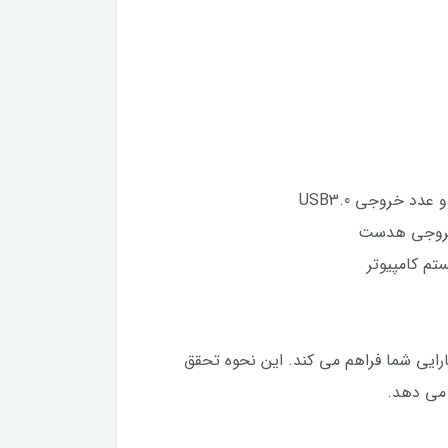
 خروجی USB3.0
زایش کارایی شما فراهم می کند. این نحوه تحقق
 می دهد.