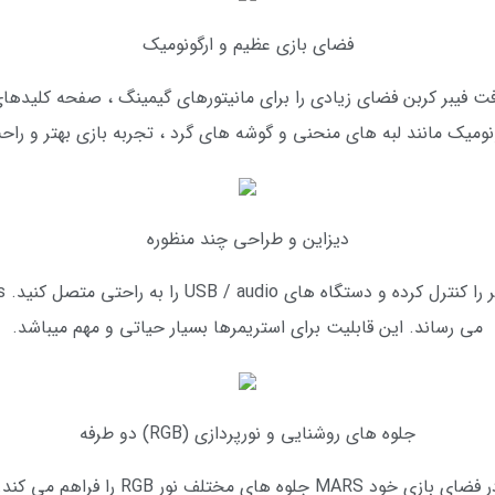
فضای بازی عظیم و ارگونومیک
رض 150 سانتی متر با بافت فیبر کربن فضای زیادی را برای مانیتورهای گیمینگ ، صفح
میک مانند لبه های منحنی و گوشه های گرد ، تجربه بازی بهتر و راحت
دیزاین و طراحی چند منظوره
می رساند. این قابلیت برای استریمرها بسیار حیاتی و مهم میباشد.
جلوه های روشنایی و نورپردازی (RGB) دو طرفه
به منظور افزایش احساس غوطه وری بیشتر د