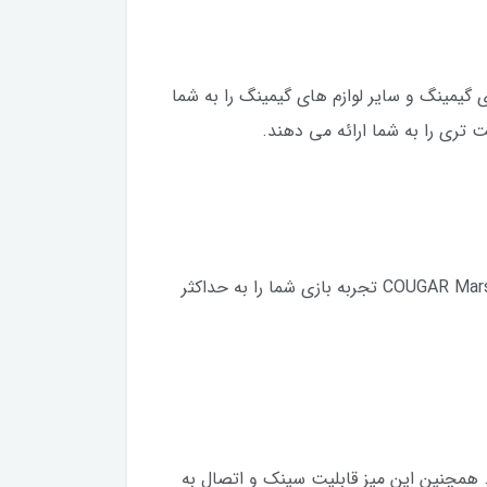
ه کلیدهای گیمینگ و سایر لوازم های گیمینگ را به شما
 تری را به شما ارائه می دهند.
با استند کنترل ، می توانید به راحتی کامپیوتر را کنترل کرده و دستگاه های USB / audio را به راحتی متصل کنید. COUGAR Mars تجربه بازی شما را به حداکثر
ر فضای بازی خود MARS جلوه های مختلف نور RGB را فراهم می کند. همچنین این میز قابلیت سینک و اتصال به