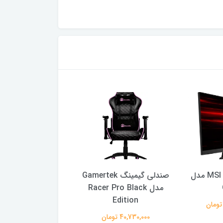
مانیتور 27 اینج MSI مدل
صندلی گیمینگ Gamertek
مدل Racer Pro Black
Z2
Edition
57,240,000 تومان
40,730,000 تومان