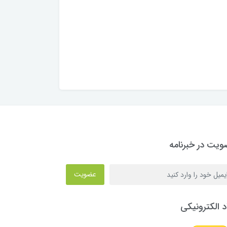
یت در خبرنامه
عضویت
د الکترونیکی