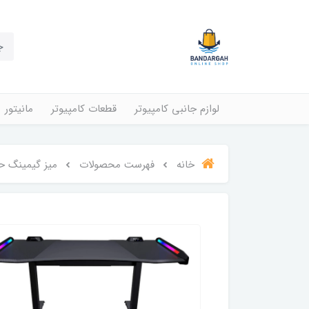
لوازم جانبی کامپیوتر
قطعات کامپیوتر
مانیتور
خانه
فهرست محصولات
میز گیمینگ حرفه ای  Pro RGB