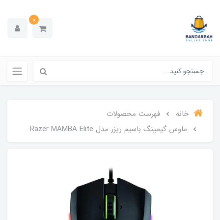
0
خانه
فهرست محصولات
ماوس گیمینگ باسیم ریزر مدل Razer MAMBA Elite