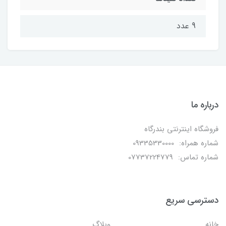
9 عدد
درباره ما
فروشگاه اینترنتی بندرگاه
شماره همراه: 09335330000
شماره تماس: 07737224779
دسترسی سریع
خانه
وبلاگ