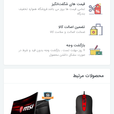
قیمت های شگفت‌انگیز
تمامی قیمت ها بروز می باشد.فروشگاه همواره تخفیف
بندرگاه
تضمین اصالت کالا
ضمانت اصالت و سلامت کالا
بازگشت وجه
7 روز مهلت تست ، بازگشت وجه بدون قید و شرط در
صورت مشکل داشتن محصول
محصولات مرتبط