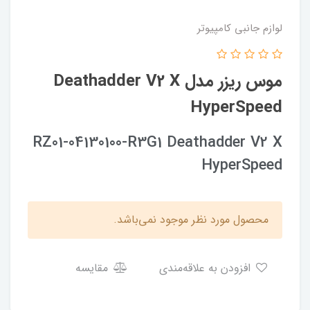
لوازم جانبی کامپیوتر
موس ریزر مدل Deathadder V2 X
HyperSpeed
RZ01-04130100-R3G1 Deathadder V2 X
HyperSpeed
محصول مورد نظر موجود نمی‌باشد.
افزودن به علاقه‌مندی
مقایسه