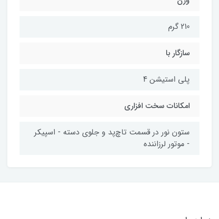
وزن
210 گرم
سازگار با
پلی استیشن 4
امکانات سخت افزاری
ستون نور در قسمت تاچ‌پد و جلوی دسته - اسپیکر
- موتور لرزاننده