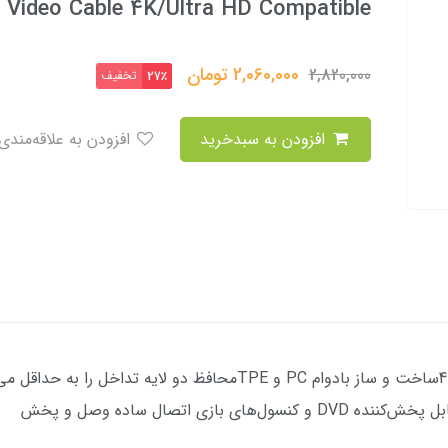
Video Cable 4K/Ultra HD Compatible
2,060,000
تومان
2,820,000
تخفیف
27٪
افزودن به سبدخرید
افزودن به علاقه‌مندی