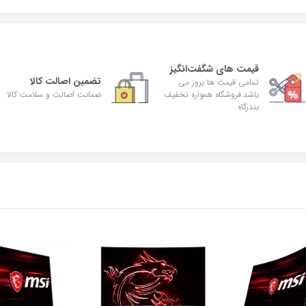
قیمت های شگفت‌انگیز
تضمین اصالت کالا
تمامی قیمت ها بروز می
باشد.فروشگاه همواره تخفیف
ضمانت اصالت و سلامت کالا
بندرگاه