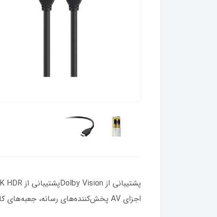
اجزای AV پخش‌کننده‌های رسانه، جعبه‌های کابل پخش‌کننده DVD و کنسول‌های بازی اتصال ساده وصل و پخش