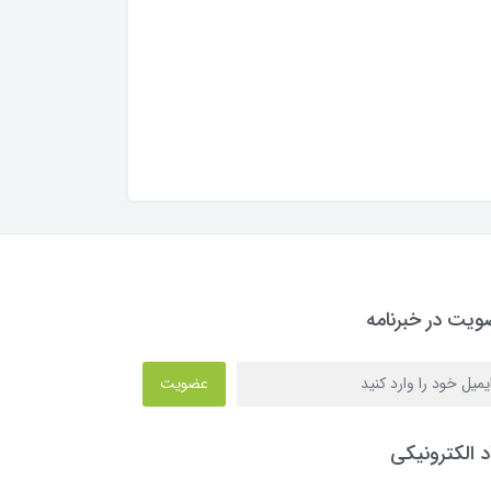
یت در خبرنامه
عضویت
د الکترونیکی