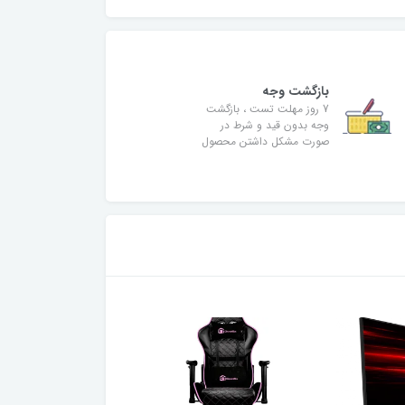
بازگشت وجه
7 روز مهلت تست ، بازگشت
وجه بدون قید و شرط در
صورت مشکل داشتن محصول