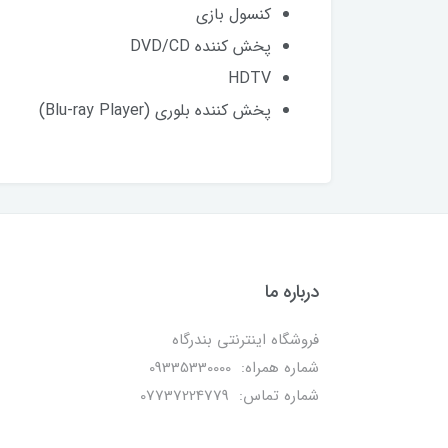
کنسول بازی
پخش کننده DVD/CD
HDTV
پخش کننده بلوری (Blu-ray Player)
درباره ما
فروشگاه اینترنتی بندرگاه
شماره همراه: 09335330000
شماره تماس: 07737224779