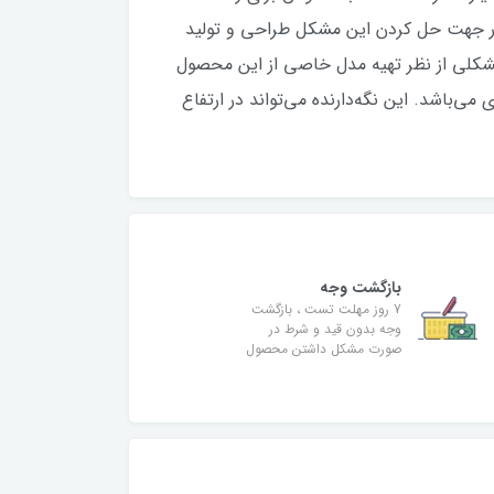
باید باشد. شرکت بلکین نگه‌دارنده گوشی مدل Car Universal Mount و کد محصول F8M978bt را در جهت حل کردن این مشکل طراحی و تولید
مشکلی از نظر تهیه مدل خاصی از این محصول
می‌باشد. این نگه‌دارنده می‌تواند در ارتفاع
بازگشت وجه
7 روز مهلت تست ، بازگشت
وجه بدون قید و شرط در
صورت مشکل داشتن محصول