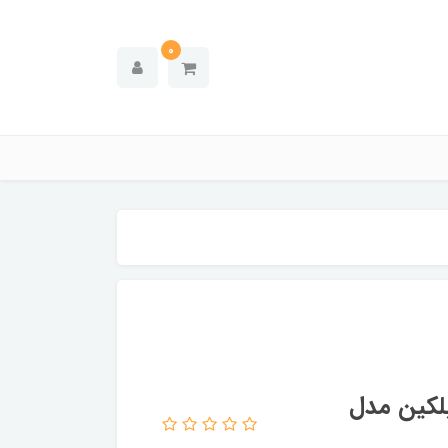
0
نگه‌دارنده Car Universal Mount بلکین مدل