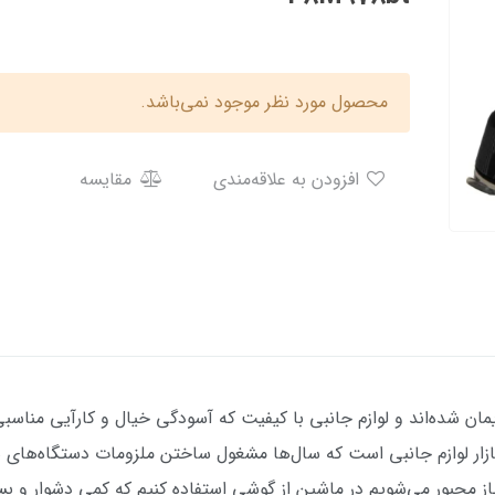
محصول مورد نظر موجود نمی‌باشد.
افزودن به علاقه‌مندی
مقایسه
 شده‌اند و لوازم جانبی با کیفیت که آسودگی خیال و کارآیی مناسبی ب
» (Belkin) نامی آشنا در بازار لوازم جانبی است که سال‌ها مشغول ساختن ملزومات دست
یاز مجبور می‌شویم در ماشین از گوشی استفاده کنیم که کمی دشوار و ب