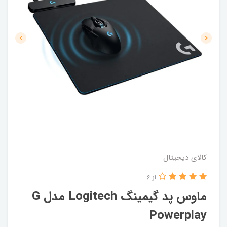
کالای دیجیتال
از 6
ماوس پد گیمینگ Logitech مدل G
Powerplay