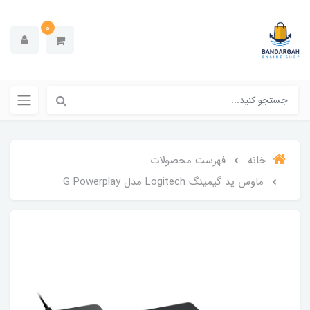
0
خانه
فهرست محصولات
ماوس پد گیمینگ Logitech مدل G Powerplay