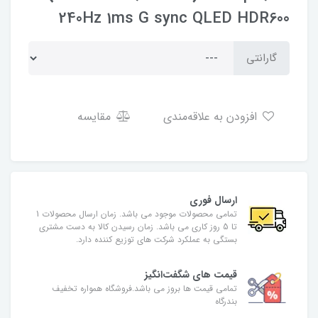
240Hz 1ms G sync QLED HDR600
گارانتی
افزودن به علاقه‌مندی
مقایسه
ارسال فوری
تمامی محصولات موجود می باشد. زمان ارسال محصولات 1
تا 5 روز کاری می باشد. زمان رسیدن کالا به دست مشتری
بستگی به عملکرد شرکت های توزیع کننده دارد.
قیمت های شگفت‌انگیز
تمامی قیمت ها بروز می باشد.فروشگاه همواره تخفیف
بندرگاه