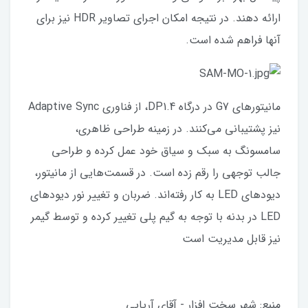
ارائه دهند. در نتیجه امکان اجرای تصاویر HDR نیز برای
آنها فراهم شده است.
مانیتورهای G7 در درگاه DP1.4، از فناوری Adaptive Sync
نیز پشتیبانی می‌کنند. در زمینه طراحی ظاهری،
سامسونگ به سبک و سیاق خود عمل کرده و طراحی
جالب توجهی را رقم زده است. در قسمت‌هایی از مانیتور،
دیودهای LED به کار رفته‌اند. ضربان و تغییر نور دیودهای
LED در بدنه با توجه به گیم پلی تغییر کرده و توسط گیمر
نیز قابل مدیریت است
منبع: شهر سخت افزار - آقای آریایی