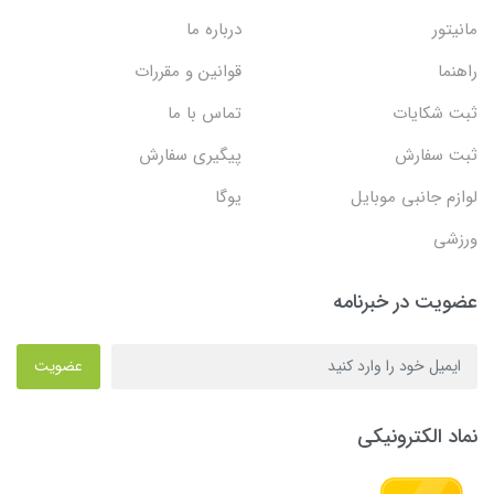
مانیتور
درباره ما
راهنما
قوانین و مقررات
ثبت شکایات
تماس با ما
ثبت سفارش
پیگیری سفارش
لوازم جانبی موبایل
یوگا
ورزشی
عضویت در خبرنامه
عضویت
نماد الکترونیکی