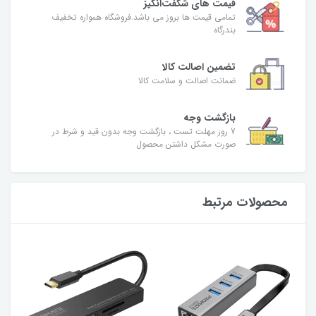
قیمت های شگفت‌انگیز
تمامی قیمت ها بروز می باشد.فروشگاه همواره تخفیف
بندرگاه
تضمین اصالت کالا
ضمانت اصالت و سلامت کالا
بازگشت وجه
7 روز مهلت تست ، بازگشت وجه بدون قید و شرط در
صورت مشکل داشتن محصول
محصولات مرتبط