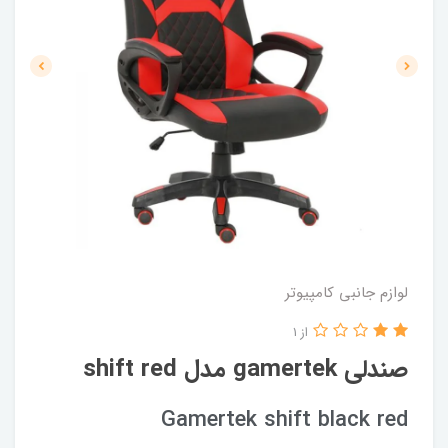
لوازم جانبی کامپیوتر
از 1
صندلی gamertek مدل shift red
Gamertek shift black red