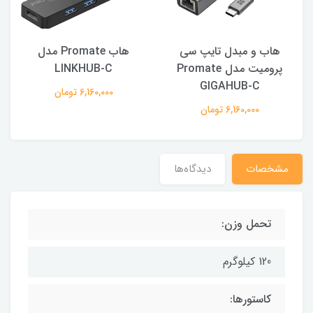
هاب و مبدل تایپ سی
هاب Promate مدل
پرومیت مدل Promate
LINKHUB-C
GIGAHUB-C
6,160,000 تومان
6,160,000 تومان
مشخصات
دیدگاه‌ها
تحمل وزن:
120 کیلوگرم
کاستورها: