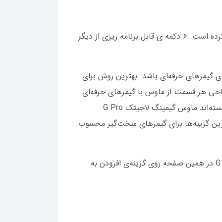
قابلیت 16.8 میلیون رنگ (چیزی شبیه کروما در محصولات ریزر) آن را برای تهیه و یکدست شدن رنگ آنها بسیار زیبا کرده است. ۶ دکمه ی قابل برنامه ریزی از دیگر
ی گیمرهای حرفه‌ای باشد. بهترین روش برای
راحی هر قسمت از ماوس با گیمرهای حرفه‌ای
مشورت کنند. طراحان لاجیتک درست چنین کاری کرده‌اند، یعنی با گیمرهای حرفه‌ای قدم‌به‌قدم مشورت کرده‌اند تا توانسته‌اند ماوس گیمینگ لاجیتک G Pro
ب‌ترین گزینه‌ها برای گیمرهای سخت‌گیر محسوب
خواهیم گفت که این ماوس برند لاجیتک چه در خود دارد. برای خرید اینترنتی ماوس گیمینگ لاجیتک G Pro Wireless در همین صفحه روی گزینه‌ی افزودن به