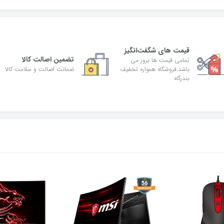
قیمت های شگفت‌انگیز
تضمین اصالت کالا
تمامی قیمت ها بروز می
باشد.فروشگاه همواره تخفیف
ضمانت اصالت و سلامت کالا
بندرگاه