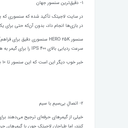
1- دقیق‌ترین سنسور جهان
در سایت لاجیتک تأکید شده که سنسوری که برای
در بازی‌ها انجام داد، بدون آن‌که حتی برای ی
سرعت ردیابی بالای 400 IPS را برای گیمر به همراه دارد.
خبر خوب دیگر این است که این سنسور تا 10 برابر کم‌مصرف‌تر از سنسورهای قبلی از جمله PMW3366 است.
2- اتصالِ بی‌سیمِ با سیم
خیلی از گیمرهای حرفه‌ای ترجیح می‌دهند برا
کنند، اما طراحان لاجیتک چون با گیمرهای حرفه‌