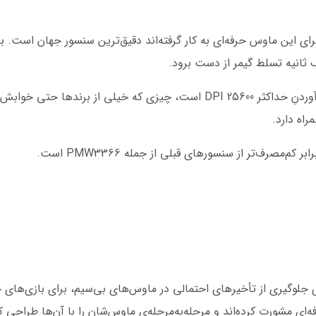
 این ماوس حرفه‌ای به کار گرفته‌اند دقیق‌ترین سنسور جهان است. به
ک ثانیه تسلط گیمر از دست برود.
سنسور HERO 25K سنسوری دقیق برای فراهم‎‌آوردنِ حداکثر DPI 25600 است، چیزی
ی جلوگیری از تأخیرهای احتمالی در ماوس‌های بی‌سیم، برای بازی‌های
ای مشورت کرده‌اند و مرحله‌به‌مرحله‌ی ماوس‌شان را با آن‌ها طراحی کر