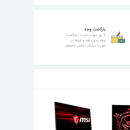
بازگشت وجه
7 روز مهلت تست ، بازگشت
وجه بدون قید و شرط در
صورت مشکل داشتن محصول