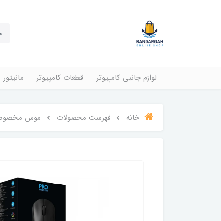
لوازم جانبی کامپیوتر
قطعات کامپیوتر
مانیتور
خانه
فهرست محصولات
موس مخصوص باز