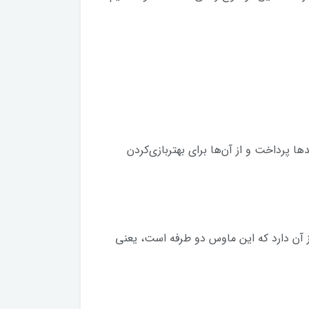
ان با نصب نرم افزار G Hub به شخصی‌سازی این کلیدها پرداخت و از آن‌ها برای بهتربازی‌کردن
آن دارد که این ماوس دو طرفه است، یعنی