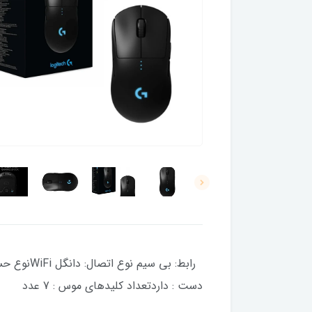
دست : داردتعداد کلیدهای موس : 7 عدد