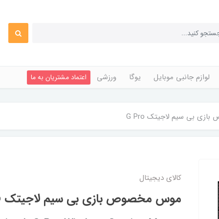
لوازم جانبی موبایل
یوگا
ورزشی
اعتماد مشتریان به ما
ی بی سیم لاجیتک G Pro
کالای دیجیتال
موس مخصوص بازی بی سیم لاجیتک G Pro