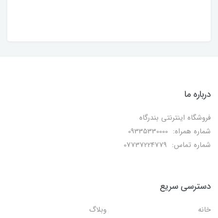
درباره ما
فروشگاه اینترنتی بندرگاه
شماره همراه: 09335330000
شماره تماس: 07737224779
دسترسی سریع
خانه
وبلاگ