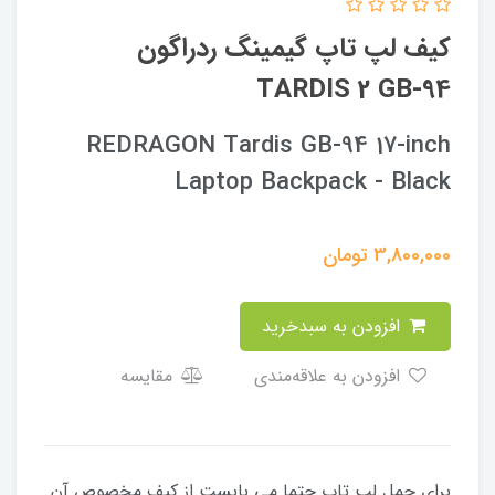
کیف لپ تاپ گیمینگ ردراگون
TARDIS 2 GB-94
REDRAGON Tardis GB-94 17-inch
Laptop Backpack - Black
3,800,000
تومان
افزودن به سبدخرید
افزودن به علاقه‌مندی
مقایسه
برای حمل لپ تاپ حتما می بایست از کیف مخصوص آن