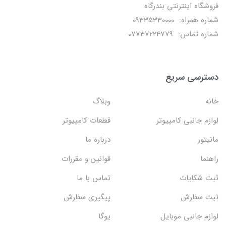
فروشگاه اینترنتی بندرگاه
شماره همراه: 09335330000
شماره تماس: 07737224779
دسترسی سریع
خانه
وبلاگ
لوازم جانبی کامپیوتر
قطعات کامپیوتر
مانیتور
درباره ما
راهنما
قوانین و مقررات
ثبت شکایات
تماس با ما
ثبت سفارش
پیگیری سفارش
لوازم جانبی موبایل
یوگا