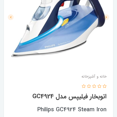
خانه و آشپزخانه
اتوبخار فیلیپس مدل GC4924
Philips GC4924 Steam Iron