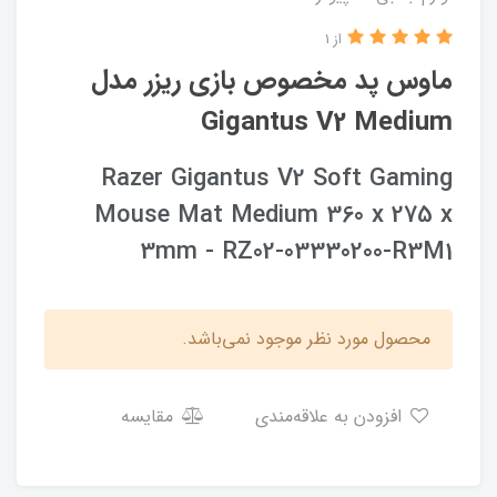
از 1
ماوس پد مخصوص بازی ریزر مدل
Gigantus V2 Medium
Razer Gigantus V2 Soft Gaming
Mouse Mat Medium 360 x 275 x
3mm - RZ02-03330200-R3M1
محصول مورد نظر موجود نمی‌باشد.
افزودن به علاقه‌مندی
مقایسه