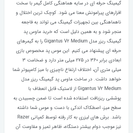
گیمینگ حرفه ای در سایه هماهنگی کامل گیمر با سخت
افزارهای پیرامونش معنا می شود. کوچک ترین اختلال و
ناهماهنگی بین تجهیزات گیمینگ می تواند به فاجعه
منجر شود و به همین دلیل است که خرید ماوس پد
گیمینگ ریزر مدل Gigantus V2 Medium را به گیمرهای
حرفه ای پیشنهاد می کنیم. این موس پد مخصوص بازی
ابعادی برابر 360 در 275 میلی متر دارد و ضخامت 3
میلی متری آن، اختلاف ارتفاع ناچیزی با میز کامپیوتر شما
خواهد داشت. در ساخت ماوس پد گیمینگ ریزر مدل
Gigantus V2 Medium از لاستیک قابل انعطاف با
پوششی ریزبافت استفاده شده است تا ضمن چسبیدن به
سطح میز، اصطکاک اندکی با دست و موس شما داشته
باشد. برش های لیزری به کار رفته توسط کمپانی Razer
نیز موجب دوام بیشتر دستگاه، ظاهر تمیز و مقاومت آن