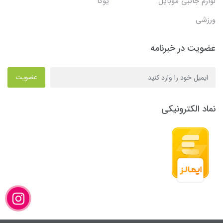
لوازم جانبی موبایل
یوگا
ورزشی
عضویت در خبرنامه
عضویت
نماد الکترونیکی