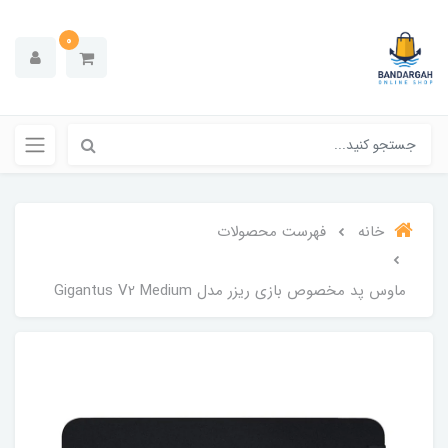
0
خانه
فهرست محصولات
ماوس پد مخصوص بازی ریزر مدل Gigantus V2 Medium