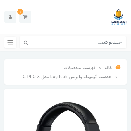
0
خانه
فهرست محصولات
هدست گیمینگ وایرلس Logitech مدل G-PRO X