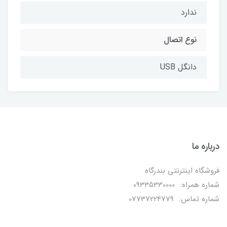
ندارد
نوع اتصال
دانگل USB
درباره ما
فروشگاه اینترنتی بندرگاه
شماره همراه: 09335330000
شماره تماس: 07737224779