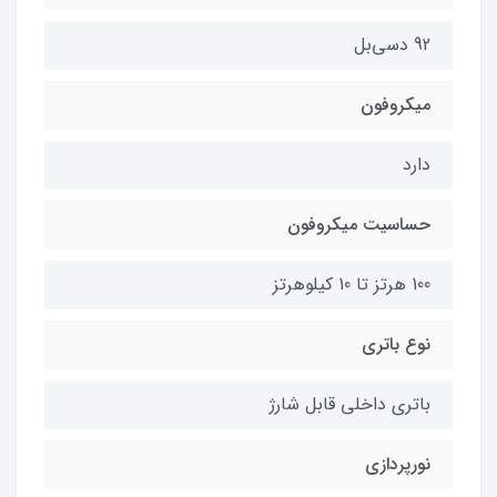
92 دسی‌بل
میکروفون
دارد
حساسیت میکروفون
100 هرتز تا 10 کیلوهرتز
نوع باتری
باتری داخلی قابل شارژ
نورپردازی