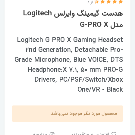
از 8
هدست گیمینگ وایرلس Logitech
مدل G-PRO X
Logitech G PRO X Gaming Headset
2nd Generation, Detachable Pro-
Grade Microphone, Blue VO!CE, DTS
Headphone:X 7.1, 50 mm PRO-G
Drivers, PC/PS4/Switch/Xbox
One/VR - Black
محصول مورد نظر موجود نمی‌باشد.
افزودن به علاقه‌مندی
مقایسه