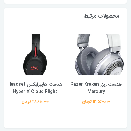
محصولات مرتبط
هدست ریزر Razer Kraken
هدست هایپرایکس Headset
Hyper X Cloud Flight
Mercury
13,560,000 تومان
28,610,000 تومان