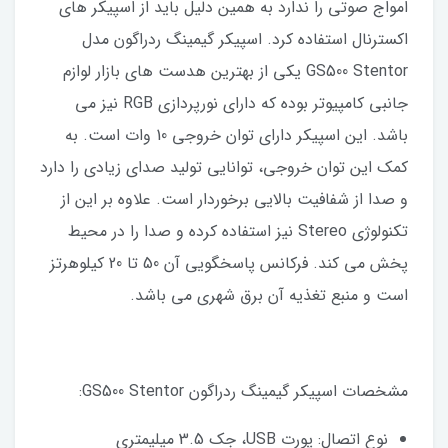
امواج صوتی را ندارد به همین دلیل باید از اسپیکر های
اکسترنال استفاده کرد. اسپیکر گیمینگ ردراگون مدل
GS500 Stentor یکی از بهترین هدست های بازار لوازم
جانبی کامپیوتر بوده که دارای نورپردازی RGB نیز می
باشد. این اسپیکر دارای توان خروجی 10 وات است. به
کمک این توان خروجی، توانایی تولید صدای زیادی را دارد
و صدا از شفافیت بالایی برخوردار است. علاوه بر این از
تکنولوژی Stereo نیز استفاده کرده و صدا را در محیط
پخش می کند. فرکانس پاسخگویی آن 50 تا 20 کیلوهرتز
است و منبع تغذیه آن برق شهری می باشد.
مشخصات اسپیکر گیمینگ ردراگون GS500 Stentor:
نوع اتصال: پورت USB، جک 3.5 میلیمتری