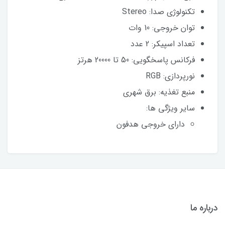
تکنولوژی صدا: Stereo
توان خروجی: 10 وات
تعداد اسپیکر: 2 عدد
فرکانس پاسخگویی: 50 تا 20000 هرتز
نورپردازی: RGB
منبع تغذیه: برق شهری
سایر ویژگی ها:
دارای خروجی هدفون
درباره ما