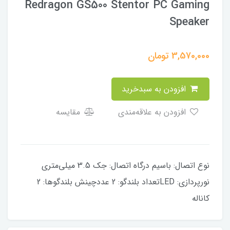
Redragon GS500 Stentor PC Gaming
Speaker
3,570,000
تومان
افزودن به سبدخرید
افزودن به علاقه‌مندی
مقایسه
نوع اتصال: باسیم درگاه اتصال: جک 3.5 میلی‌متری
نورپردازی: LEDتعداد بلندگو: 2 عددچینش بلندگوها: 2
کاناله