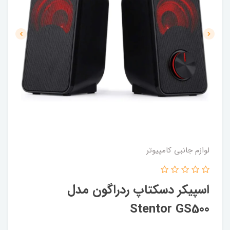
لوازم جانبی کامپیوتر
اسپیکر دسکتاپ ردراگون مدل
Stentor GS500