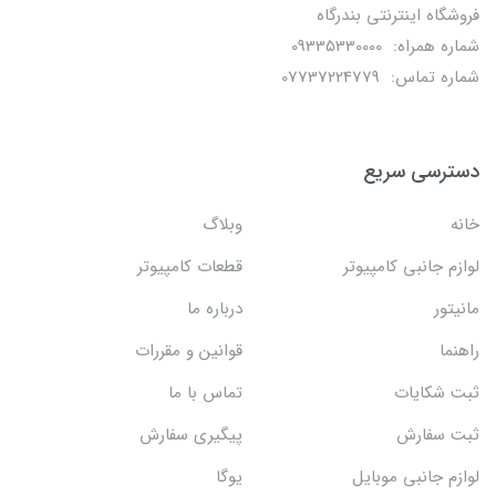
فروشگاه اینترنتی بندرگاه
شماره همراه: 09335330000
شماره تماس: 07737224779
دسترسی سریع
خانه
وبلاگ
لوازم جانبی کامپیوتر
قطعات کامپیوتر
مانیتور
درباره ما
راهنما
قوانین و مقررات
ثبت شکایات
تماس با ما
ثبت سفارش
پیگیری سفارش
لوازم جانبی موبایل
یوگا