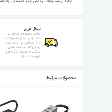
گرفته از مسابقات، روکش چرم مصنوعی بادوام
ارسال فوری
تمامی محصولات موجود می
باشد. زمان ارسال محصولات 1
تا 5 روز کاری می باشد. زمان
رسیدن کالا به دست مشتری
بستگی به عملکرد شرکت های
توزیع کننده دارد.
محصولات مرتبط