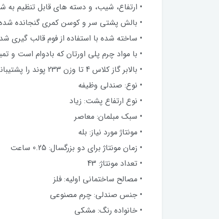
• ارتفاع، شیب، و دسته های قابل تنظیم به شم
• بالش پشتی سر و کوسن کمری گنجانده شده
• ساخته شده با استفاده از فوم قالب گیری شده
• با مواد چرم پلی اورتان که بادوام است و ت
• بالابر گاز کلاس 4 تا وزن 233 پوند را پشتیبانی می کند.
• نوع: صندلی وظیفه
• نوع ارتفاع پشت: زیاد
• سبک مبلمان: معاصر
• مونتاژ مورد نیاز: بله
• زمان مونتاژ برای دو بزرگسال: 0.25 ساعت
• تعداد مونتاژ: 43
• مصالح ساختمانی اولیه: فلز
• جنس صندلی: چرم مصنوعی
• خانواده رنگ: مشکی