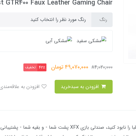
t GTR400 Faux Leather Gaming Chair
رنگ مورد نظر را انتخاب کنید
رنگ
49,070,000
تومان
84,020,000
تخفیف
42٪
افزودن به سبدخرید
افزودن به علاقه‌مندی
چه بخواهید سازنده باشید و چه می‌خواهید رقبا را نابود کنید، صندلی با