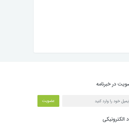
یت در خبرنامه
عضویت
د الکترونیکی