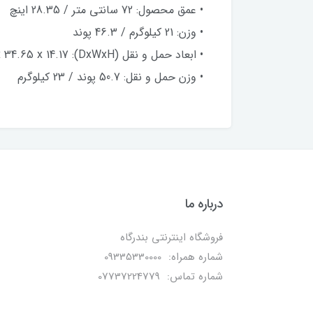
• عمق محصول: 72 سانتی متر / 28.35 اینچ
• وزن: 21 کیلوگرم / 46.3 پوند
• ابعاد حمل و نقل (DxWxH): 27.95 x 34.65 x 14.17 اینچ / 71 x 88 x 36 سانتی متر
• وزن حمل و نقل: 50.7 پوند / 23 کیلوگرم
درباره ما
فروشگاه اینترنتی بندرگاه
شماره همراه: 09335330000
شماره تماس: 07737224779