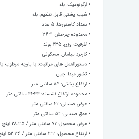
• ارگونومیک: بله
• شیب پشتی قابل تنظیم: بله
• تعداد کاستورها: 5 عدد
• محدوده چرخش: 360⁰
• ظرفیت وزن: 235 پوند
• کاربرد مبلمان: مسکونی
• دستورالعمل های مراقبت: با پارچه مرطوب پا
• کشور مبدا: چین
• ارتفاع پشتی: 85 سانتی متر
• محدوده ارتفاع نشسته: 34-41 سانتی متر
• عرض صندلی: 42 سانتی متر
• عمق صندلی: 54 سانتی متر
• عرض محصول: 72 سانتی متر / 28.35 اینچ
• ارتفاع محصول: 133 سانتی متر / 52.36 اینچ