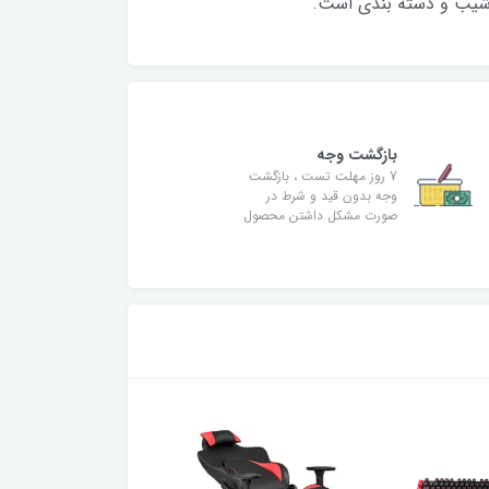
، شیب و دسته بندی است.
بازگشت وجه
7 روز مهلت تست ، بازگشت
وجه بدون قید و شرط در
صورت مشکل داشتن محصول