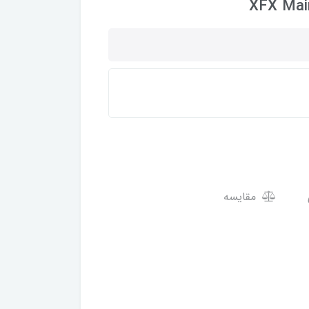
XFX Mai
مقایسه