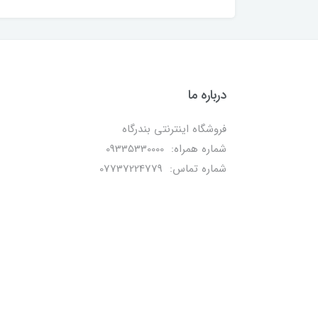
درباره ما
فروشگاه اینترنتی بندرگاه
شماره همراه: 09335330000
شماره تماس: 07737224779