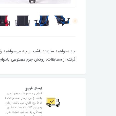
گرفته از مسابقات، روکش چرم مصنوعی بادوام
ارسال فوری
تمامی محصولات موجود می
باشد. زمان ارسال محصولات 1
تا 5 روز کاری می باشد. زمان
رسیدن کالا به دست مشتری
بستگی به عملکرد شرکت های