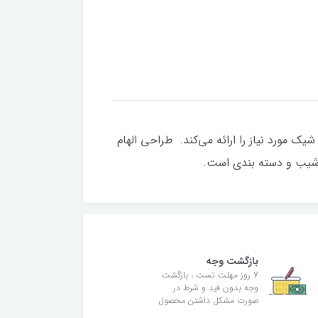
زی XFX پشت شما - و بقیه شما - پشتیبانی شیک مورد نیاز را ارائه می‌کند. طراحی الهام
، شیب و دسته بندی است.
بازگشت وجه
7 روز مهلت تست ، بازگشت
وجه بدون قید و شرط در
صورت مشکل داشتن محصول