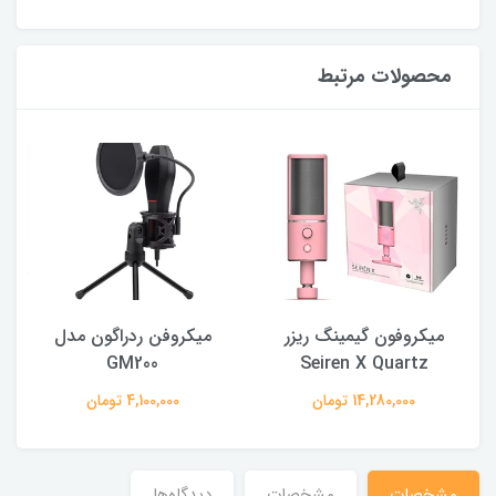
محصولات مرتبط
میکروفون گیمینگ ریزر
میکروفن ردراگون مدل
GM200
Seiren X Quartz
14,280,000 تومان
4,100,000 تومان
مشخصات
مشخصات
دیدگاه‌ها