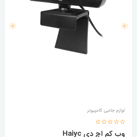
لوازم جانبی کامپیوتر
وب کم اچ دی Haiyc