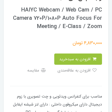
HAIYC Webcam / Web Cam / PC
Camera 720P/1080P Auto Focus For
Meeting / E-Class / Zoom
4,830,000
تومان
افزودن به سبدخرید
افزودن به علاقه‌مندی
مقایسه
مناسب برای کنفرانس ویدئویی و چت تصویری با زوم
دیجیتال دارای میکروفون داخلی : دارای لنز شیشه ایقابل