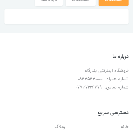
درباره ما
فروشگاه اینترنتی بندرگاه
شماره همراه: 09335330000
شماره تماس: 07737224779
دسترسی سریع
خانه
وبلاگ