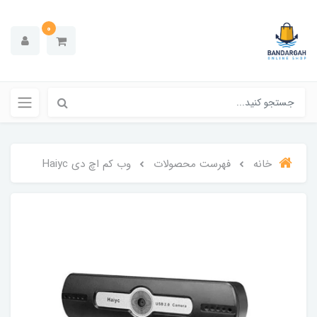
0
خانه
فهرست محصولات
وب کم اچ دی Haiyc