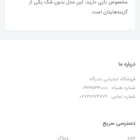
مخصوص بازی دارید، این مدل بدون شک یکی از
گزینه‌هایتان است.
درباره ما
فروشگاه اینترنتی بندرگاه
شماره همراه: 09335330000
شماره تماس: 07737224779
دسترسی سریع
خانه
وبلاگ