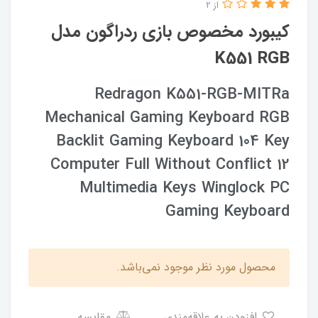
از 2
کیبورد مخصوص بازی ردراگون مدل
K551 RGB
Redragon K551-RGB-MITRa
Mechanical Gaming Keyboard RGB
Backlit Gaming Keyboard 104 Key
Computer Full Without Conflict 12
Multimedia Keys Winglock PC
Gaming Keyboard
محصول مورد نظر موجود نمی‌باشد.
افزودن به علاقه‌مندی
مقایسه