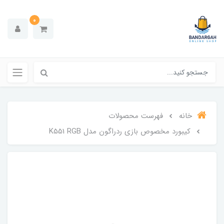
0
خانه
فهرست محصولات
کیبورد مخصوص بازی ردراگون مدل K551 RGB