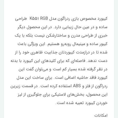
کیبورد مخصوص بازی ردراگون مدل K551 RGB طراحی
ساده و در عین حال زیبایی دارد. در این محصول دیگر
خبری از طراحی مدرن و ساختارشکن نیست بلکه با یک
کیبور ساده و مینیمال روبه‌رو هستیم. این ویژگی باعث
شده تا در درازمدت کیبوردتان جذابیت ظاهری خود را از
دست ندهد. فاصله‌ای که برای کلیدهای این کیبورد با بدنه
در نظر گرفته شده بسیار کم است و می‌‌توان گفت این
کیبورد فاقد حاشیه اضافی است. برای ساخت این مدل
ردراگون از فلز و ABS استفاده کرده است. در قسمت زیرین
این محصول، بخش‌های لاستیکی برای جلوگیری از لیز
خوردن کیبورد تعبیه شده است.
امکانات