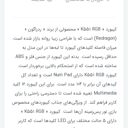
کیبورد « K551 RGB » محصولی از برند « ردراگون »
(Redragon) است که با طراحی زیبا روانه بازار شده است.
میزان فاصله کلیدهای کیبورد تا لبه‌ها در این مدل به
حداقل رسیده است. بدنه این کیبورد از جنس فلز و ABS
ساخته شده است که از استحکام بالایی برخوردار است.
کیبورد K551 RGB دارای Num Pad است و تعداد کل
کیدهای آن برابر با 104 عدد است. برای این کیبورد 12 کلید
Multimedia تعبیه شده است تا دسترسی راحتی را برای
کاربر فراهم کند. از ویژگی‌های جذاب کیبوردهای مخصوص
بازی نور پس‌زمینه آن‌ها است. کیبورد « K551 RGB »
دارای 5 حالت مختلف برای LED کلیدها است که کاربر