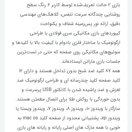
بازی ۲ حالت تعریف‌شده توسط کاربر ۶ رنگ سطح
روشنایی چندگانه سرعت تنفس، کلاهک‌های مهندسی
دقیق، ارائه نور پس‌زمینه شفاف و یکنواخت
کیبوردهای بازی مکانیکی سری فولادی با طراحی
ارگونومیک با ساختار فلزی بادوام با کیفیت بالا با کلیدها و
سوئیچ‌های مکانیکی روی صفحه که حتی در تست‌ترین
جلسات بازی ماراتن ایستاده‌اند.
همه 87 کلید ضد شبح بدون تداخل هستند و دارای 12
کلید صفحه کلید چندرسانه ای و طراحی ارگونومیک ضد
لغزش و ضد پاشیده شدن با کانکتور USB پرسرعت و
بدون خوردگی با روکش طلا برای اتصال مطمئن هستند.
سازگار با ویندوز 10، ویندوز 8، ویندوز 7، ویندوز ویستا یا
ویندوز xp، پشتیبانی محدود از صفحه کلید mac os به
خوبی با همه مارک های اصلی رایانه و رایانه های بازی