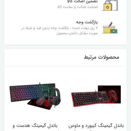
تضمین اصالت کالا
ضمانت اصالت و سلامت کالا
بازگشت وجه
7 روز مهلت تست ، بازگشت وجه بدون قید و شرط در
صورت مشکل داشتن محصول
محصولات مرتبط
باندل گیمینگ کیبورد و ماوس
باندل گیمینگ هدست و