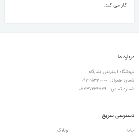
کار می کند.
درباره ما
فروشگاه اینترنتی بندرگاه
شماره همراه: 09335330000
شماره تماس: 07737224779
دسترسی سریع
خانه
وبلاگ