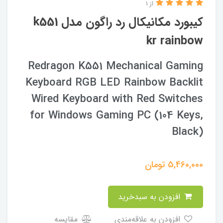
از 1
كيبورد مكانيكال رد راگون مدل k551
kr rainbow
Redragon K551 Mechanical Gaming
Keyboard RGB LED Rainbow Backlit
Wired Keyboard with Red Switches
for Windows Gaming PC (104 Keys,
Black)
5,460,000
تومان
افزودن به سبدخرید
افزودن به علاقه‌مندی
مقایسه