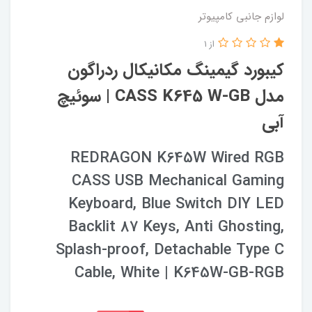
لوازم جانبی کامپیوتر
از 1
کیبورد گیمینگ مکانیکال ردراگون
مدل CASS K645 W-GB | سوئیچ
آبی
REDRAGON K645W Wired RGB
CASS USB Mechanical Gaming
Keyboard, Blue Switch DIY LED
Backlit 87 Keys, Anti Ghosting,
Splash-proof, Detachable Type C
Cable, White | K645W-GB-RGB