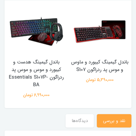
باندل گیمینگ هدست و
ست جدید گیمینگ
ک
کیبورد و موس و موس پد
Redragon مدل S101-BA-3
ردراگون Essentials S107P-
به همراه کیبورد ، ماوس ،
BA
هدفون و ماوس پد
6,990,000 تومان
7,550,000 تومان
نقد و بررسی
دیدگاه‌ها