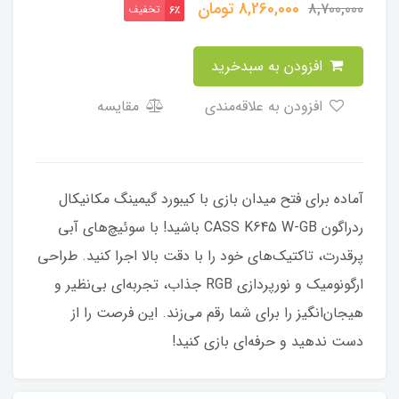
8,260,000
تومان
8,700,000
تخفیف
6٪
افزودن به سبدخرید
افزودن به علاقه‌مندی
مقایسه
آماده برای فتح میدان بازی با کیبورد گیمینگ مکانیکال
ردراگون CASS K645 W-GB باشید! با سوئیچ‌های آبی
پرقدرت، تاکتیک‌های خود را با دقت بالا اجرا کنید. طراحی
ارگونومیک و نورپردازی RGB جذاب، تجربه‌ای بی‌نظیر و
هیجان‌انگیز را برای شما رقم می‌زند. این فرصت را از
دست ندهید و حرفه‌ای بازی کنید!