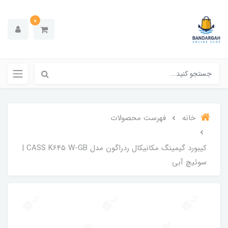
0
خانه
فهرست محصولات
کیبورد گیمینگ مکانیکال ردراگون مدل CASS K645 W-GB |
سوئیچ آبی