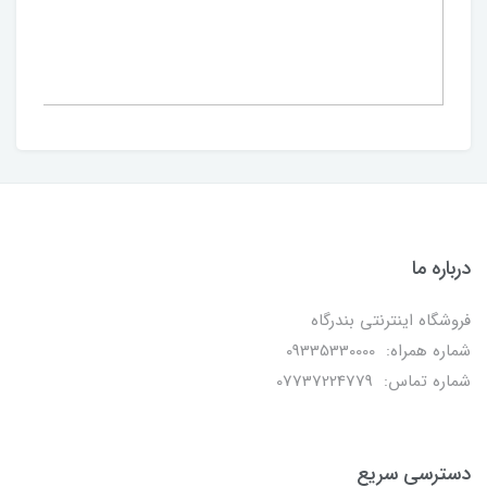
درباره ما
فروشگاه اینترنتی بندرگاه
شماره همراه: 09335330000
شماره تماس: 07737224779
دسترسی سریع