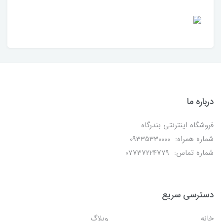
درباره ما
فروشگاه اینترنتی بندرگاه
شماره همراه: 09335330000
شماره تماس: 07737224779
دسترسی سریع
خانه
وبلاگ