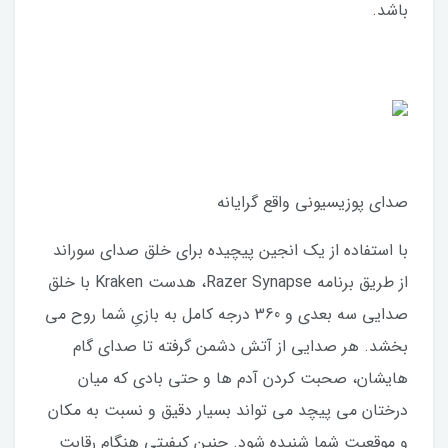
باشد.
صدای پوزیسیونی واقع گرایانه
با استفاده از یک انجین پیچیده برای خلق صدای سوراند
از طریق برنامه Razer Synapse، هدست Kraken با خلق
صدایی سه بعدی و 360 درجه کامل به بازیِ شما روح می
بخشد. هر صدایی از آتش دشمن گرفته تا صدای گام
هایشان، صحبت کردن آدم ها و حتی بادی که میان
درختان می پیچد می تواند بسیار دقیق و نسبت به مکان
و موقعیت شما شنیده شود. چنین کیفیتی هنگام رقابت