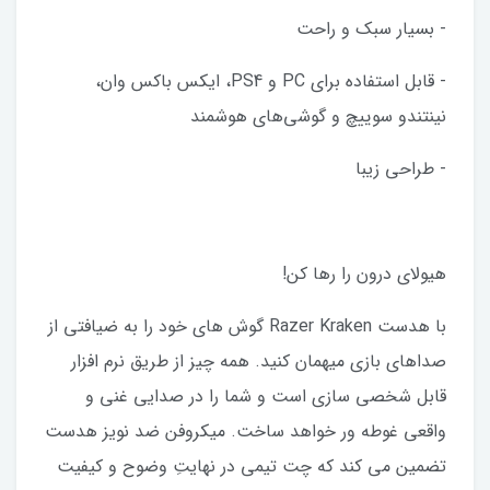
- بسیار سبک و راحت
- قابل استفاده برای PC و PS4، ایکس باکس وان،
نینتندو سوییچ و گوشی‌های هوشمند
- طراحی زیبا
هیولای درون را رها کن!
با هدست Razer Kraken گوش های خود را به ضیافتی از
صداهای بازی میهمان کنید. همه چیز از طریق نرم افزار
قابل شخصی سازی است و شما را در صدایی غنی و
واقعی غوطه ور خواهد ساخت. میکروفن ضد نویز هدست
تضمین می کند که چت تیمی در نهایتِ وضوح و کیفیت