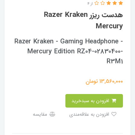
از 4
هدست ریزر Razer Kraken
Mercury
Razer Kraken - Gaming Headphone -
Mercury Edition RZ04-02830400-
R3M1
13,560,000
تومان
افزودن به سبدخرید
افزودن به علاقه‌مندی
مقایسه