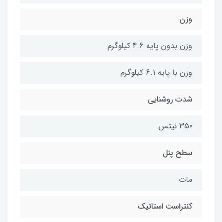
وزن
وزن بدون پایه 4.6 کیلوگرم
وزن با پایه 6.1 کیلوگرم
شدت روشنایی
350 نیتس
سطح پنل
مات
کنتراست استاتیک