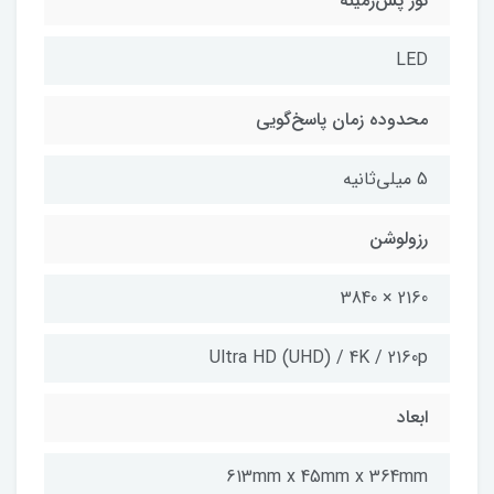
نور پس‌زمینه
LED
محدوده زمان پاسخ‌گویی
5 میلی‌ثانیه
رزولوشن
2160 × 3840
Ultra HD (UHD) / 4K / 2160p
ابعاد
613mm x 45mm x 364mm