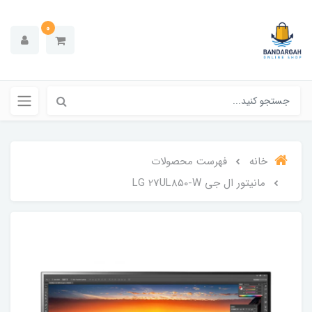
0
خانه
فهرست محصولات
مانیتور ال جی LG 27UL850-W