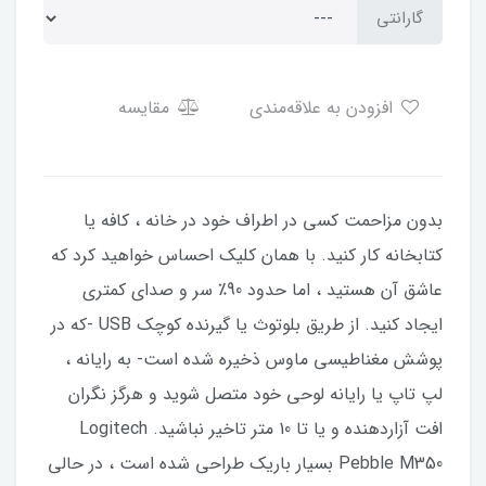
گارانتی
افزودن به علاقه‌مندی
مقایسه
بدون مزاحمت کسی در اطراف خود در خانه ، کافه یا
کتابخانه کار کنید. با همان کلیک احساس خواهید کرد که
عاشق آن هستید ، اما حدود 90٪ سر و صدای کمتری
ایجاد کنید. از طریق بلوتوث یا گیرنده کوچک USB -که در
پوشش مغناطیسی ماوس ذخیره شده است- به رایانه ،
لپ تاپ یا رایانه لوحی خود متصل شوید و هرگز نگران
افت آزاردهنده و یا تا 10 متر تاخیر نباشید. Logitech
Pebble M350 بسیار باریک طراحی شده است ، در حالی