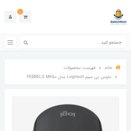
0
خانه
فهرست محصولات
ماوس بی سیم Logitech مدل PEBBELS M350